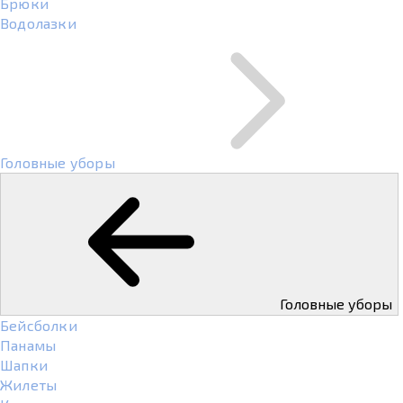
Брюки
Водолазки
Головные уборы
Головные уборы
Бейсболки
Панамы
Шапки
Жилеты