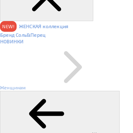
NEW!
ЖЕНСКАЯ коллекция
Бренд Соль&Перец
НОВИНКИ
Женщинам