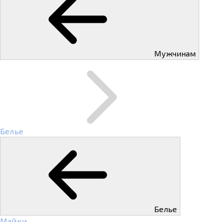
Мужчинам
Белье
Белье
Майки