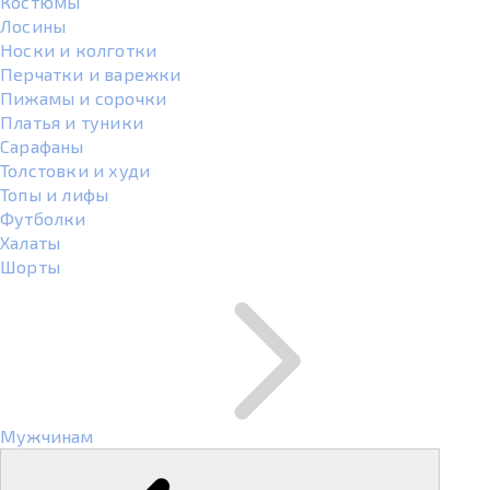
Костюмы
Лосины
Носки и колготки
Перчатки и варежки
Пижамы и сорочки
Платья и туники
Сарафаны
Толстовки и худи
Топы и лифы
Футболки
Халаты
Шорты
Мужчинам