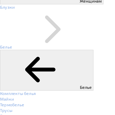
Женщинам
Блузки
Белье
Белье
Комплекты белья
Майки
Термобелье
Трусы