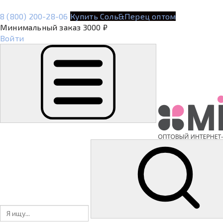
8 (800) 200-28-06
Купить Соль&Перец оптом
Минимальный заказ 3000 ₽
Войти