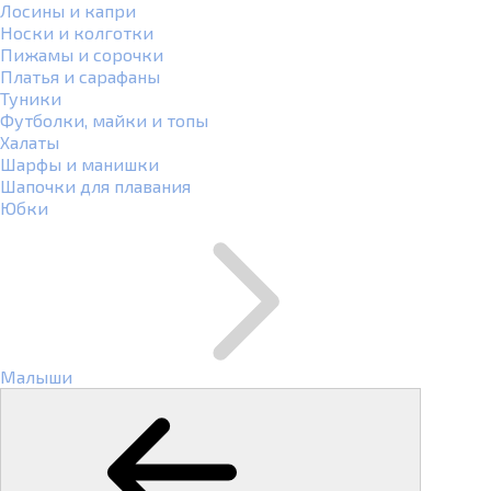
Лосины и капри
Носки и колготки
Пижамы и сорочки
Платья и сарафаны
Туники
Футболки, майки и топы
Халаты
Шарфы и манишки
Шапочки для плавания
Юбки
Малыши