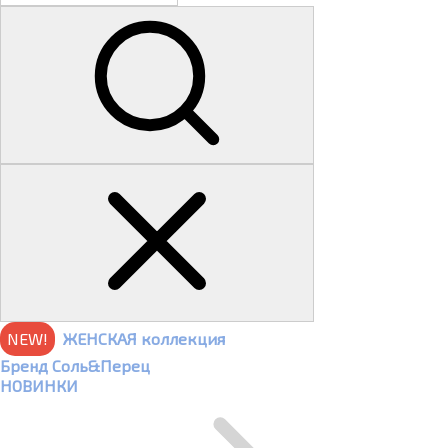
NEW!
ЖЕНСКАЯ коллекция
Бренд Соль&Перец
НОВИНКИ