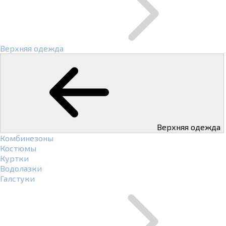
Верхняя одежда
Верхняя одежда
Комбинезоны
Костюмы
Куртки
Водолазки
Галстуки