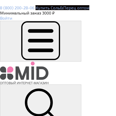
8 (800) 200-28-06
Купить Соль&Перец оптом
Минимальный заказ 3000 ₽
Войти