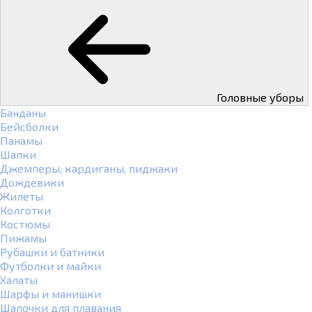
Головные уборы
Банданы
Бейсболки
Панамы
Шапки
Джемперы, кардиганы, пиджаки
Дождевики
Жилеты
Колготки
Костюмы
Пижамы
Рубашки и батники
Футболки и майки
Халаты
Шарфы и манишки
Шапочки для плавания