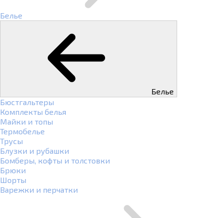
Белье
Белье
Бюстгальтеры
Комплекты белья
Майки и топы
Термобелье
Трусы
Блузки и рубашки
Бомберы, кофты и толстовки
Брюки
Шорты
Варежки и перчатки