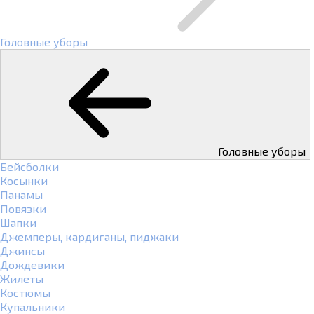
Головные уборы
Головные уборы
Бейсболки
Косынки
Панамы
Повязки
Шапки
Джемперы, кардиганы, пиджаки
Джинсы
Дождевики
Жилеты
Костюмы
Купальники