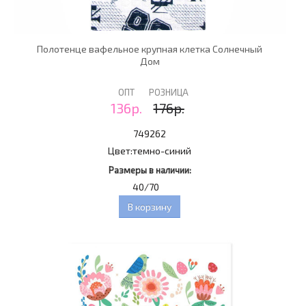
Полотенце вафельное крупная клетка Солнечный
Дом
ОПТ
РОЗНИЦА
136р.
176р.
749262
Цвет:
темно-синий
Размеры в наличии:
40/70
В корзину