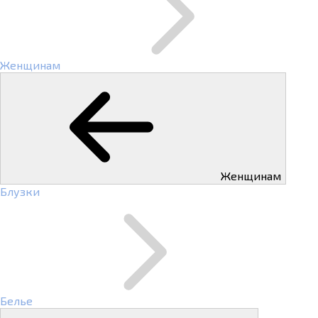
Женщинам
Женщинам
Блузки
Белье