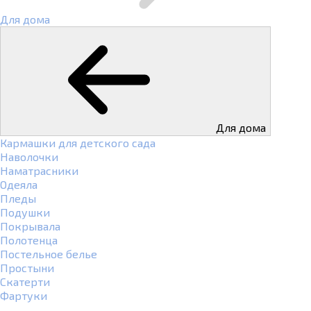
Для дома
Для дома
Кармашки для детского сада
Наволочки
Наматрасники
Одеяла
Пледы
Подушки
Покрывала
Полотенца
Постельное белье
Простыни
Скатерти
Фартуки