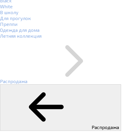
Black
White
В школу
Для прогулок
Преппи
Одежда для дома
Летняя коллекция
Распродажа
Распродажа