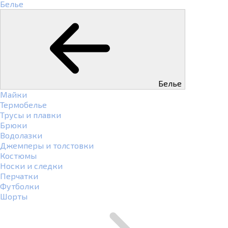
Белье
Белье
Майки
Термобелье
Трусы и плавки
Брюки
Водолазки
Джемперы и толстовки
Костюмы
Носки и следки
Перчатки
Футболки
Шорты