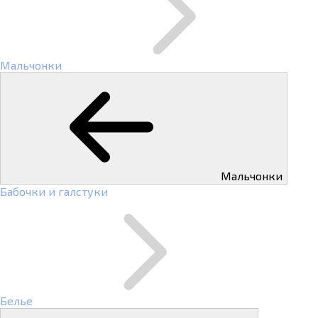
Мальчонки
Мальчонки
Бабочки и галстуки
Белье