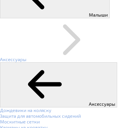
Малыши
Аксессуары
Аксессуары
Дождевики на коляску
Защита для автомобильных сидений
Москитные сетки
Карманы на кроватку