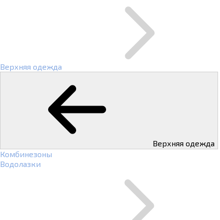
Верхняя одежда
Верхняя одежда
Комбинезоны
Водолазки