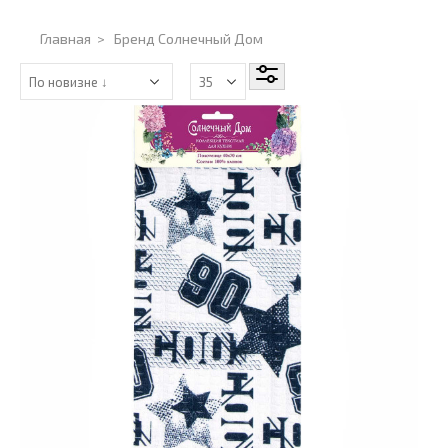
Главная
>
Бренд Солнечный Дом