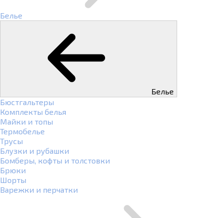
Белье
Белье
Бюстгальтеры
Комплекты белья
Майки и топы
Термобелье
Трусы
Блузки и рубашки
Бомберы, кофты и толстовки
Брюки
Шорты
Варежки и перчатки