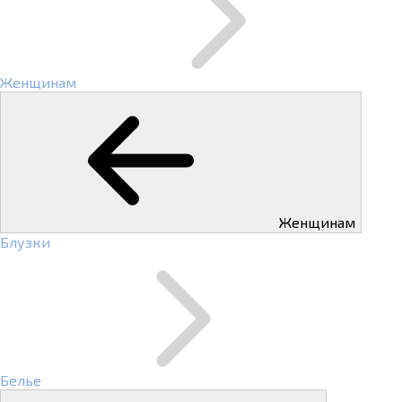
Женщинам
Женщинам
Блузки
Белье