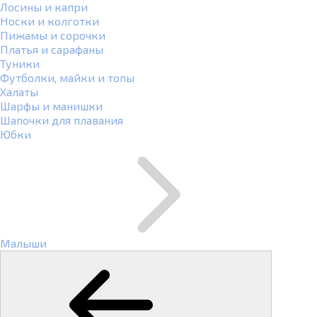
Лосины и капри
Носки и колготки
Пижамы и сорочки
Платья и сарафаны
Туники
Футболки, майки и топы
Халаты
Шарфы и манишки
Шапочки для плавания
Юбки
Малыши