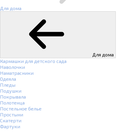
Для дома
Для дома
Кармашки для детского сада
Наволочки
Наматрасники
Одеяла
Пледы
Подушки
Покрывала
Полотенца
Постельное белье
Простыни
Скатерти
Фартуки