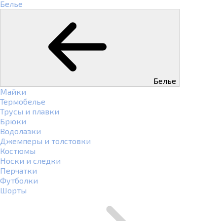
Белье
Белье
Майки
Термобелье
Трусы и плавки
Брюки
Водолазки
Джемперы и толстовки
Костюмы
Носки и следки
Перчатки
Футболки
Шорты