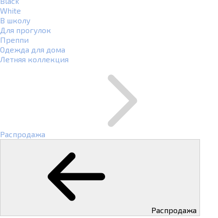
Black
White
В школу
Для прогулок
Преппи
Одежда для дома
Летняя коллекция
Распродажа
Распродажа