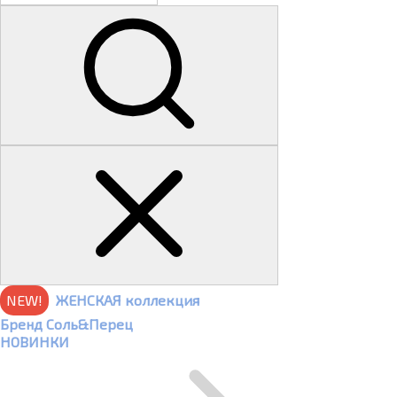
NEW!
ЖЕНСКАЯ коллекция
Бренд Соль&Перец
НОВИНКИ