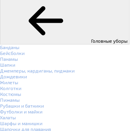
Головные уборы
Банданы
Бейсболки
Панамы
Шапки
Джемперы, кардиганы, пиджаки
Дождевики
Жилеты
Колготки
Костюмы
Пижамы
Рубашки и батники
Футболки и майки
Халаты
Шарфы и манишки
Шапочки для плавания