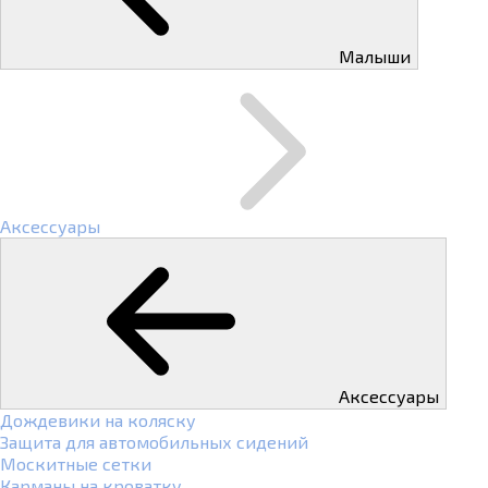
Малыши
Аксессуары
Аксессуары
Дождевики на коляску
Защита для автомобильных сидений
Москитные сетки
Карманы на кроватку