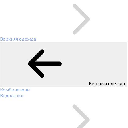
Верхняя одежда
Верхняя одежда
Комбинезоны
Водолазки