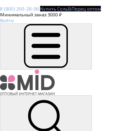
8 (800) 200-28-06
Купить Соль&Перец оптом
Минимальный заказ 3000 ₽
Войти