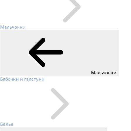
Мальчонки
Мальчонки
Бабочки и галстуки
Белье