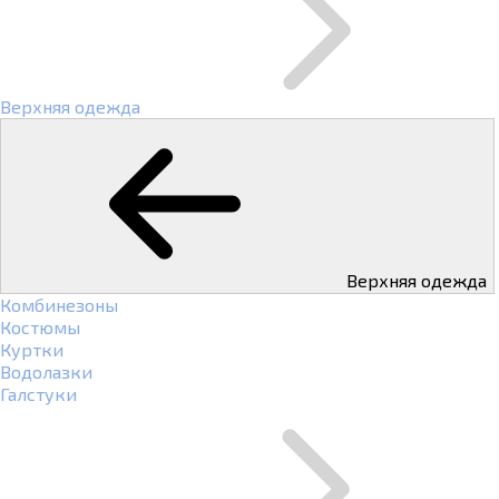
Верхняя одежда
Верхняя одежда
Комбинезоны
Костюмы
Куртки
Водолазки
Галстуки