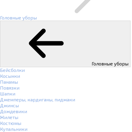
Головные уборы
Головные уборы
Бейсболки
Косынки
Панамы
Повязки
Шапки
Джемперы, кардиганы, пиджаки
Джинсы
Дождевики
Жилеты
Костюмы
Купальники