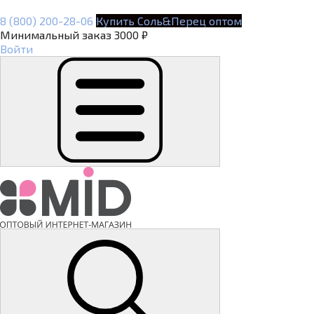
8 (800) 200-28-06
Купить Соль&Перец оптом
Минимальный заказ 3000 ₽
Войти