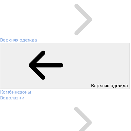
Верхняя одежда
Верхняя одежда
Комбинезоны
Водолазки