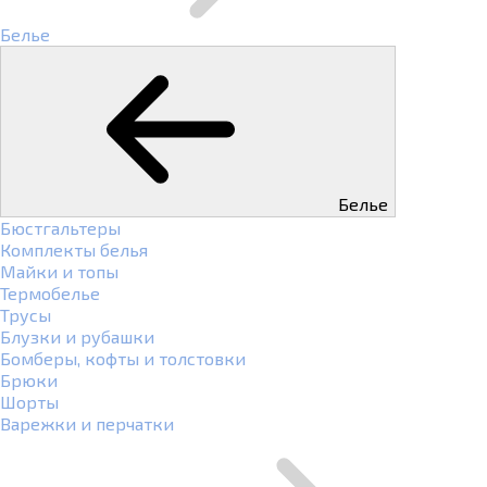
Белье
Белье
Бюстгальтеры
Комплекты белья
Майки и топы
Термобелье
Трусы
Блузки и рубашки
Бомберы, кофты и толстовки
Брюки
Шорты
Варежки и перчатки