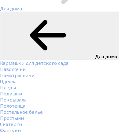
Для дома
Для дома
Кармашки для детского сада
Наволочки
Наматрасники
Одеяла
Пледы
Подушки
Покрывала
Полотенца
Постельное белье
Простыни
Скатерти
Фартуки