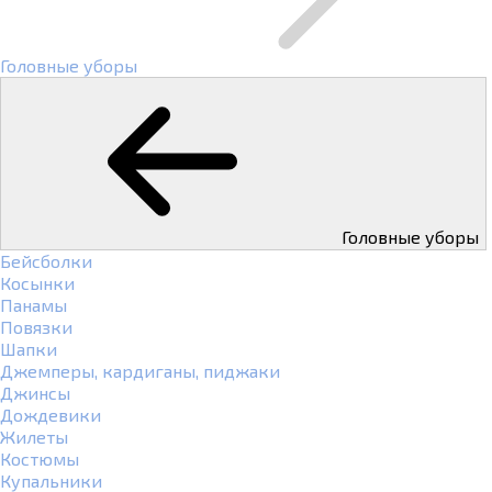
Головные уборы
Головные уборы
Бейсболки
Косынки
Панамы
Повязки
Шапки
Джемперы, кардиганы, пиджаки
Джинсы
Дождевики
Жилеты
Костюмы
Купальники