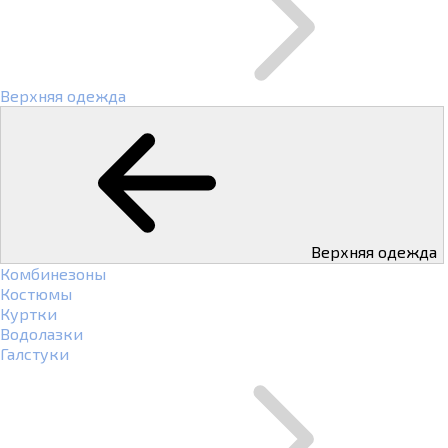
Верхняя одежда
Верхняя одежда
Комбинезоны
Костюмы
Куртки
Водолазки
Галстуки