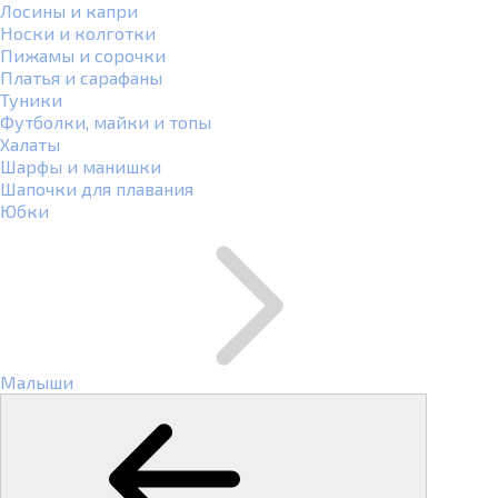
Лосины и капри
Носки и колготки
Пижамы и сорочки
Платья и сарафаны
Туники
Футболки, майки и топы
Халаты
Шарфы и манишки
Шапочки для плавания
Юбки
Малыши