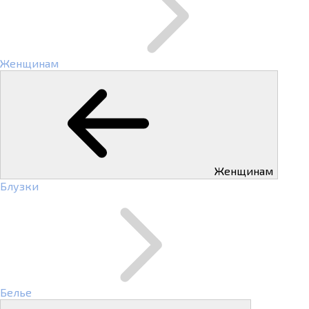
Женщинам
Женщинам
Блузки
Белье