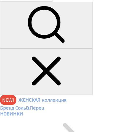
NEW!
ЖЕНСКАЯ коллекция
Бренд Соль&Перец
НОВИНКИ