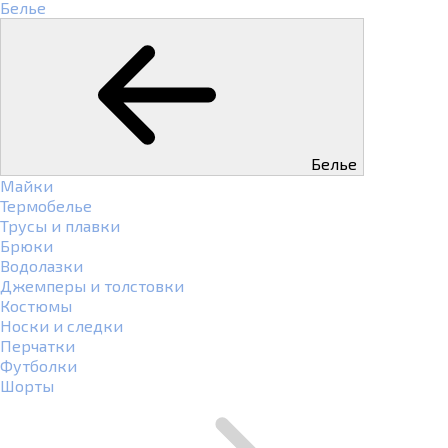
Белье
Белье
Майки
Термобелье
Трусы и плавки
Брюки
Водолазки
Джемперы и толстовки
Костюмы
Носки и следки
Перчатки
Футболки
Шорты