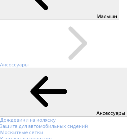
Малыши
Аксессуары
Аксессуары
Дождевики на коляску
Защита для автомобильных сидений
Москитные сетки
Карманы на кроватку