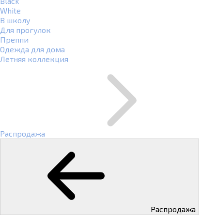
Black
White
В школу
Для прогулок
Преппи
Одежда для дома
Летняя коллекция
Распродажа
Распродажа