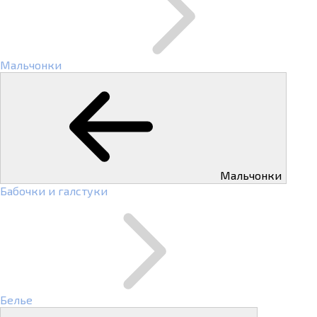
Мальчонки
Мальчонки
Бабочки и галстуки
Белье