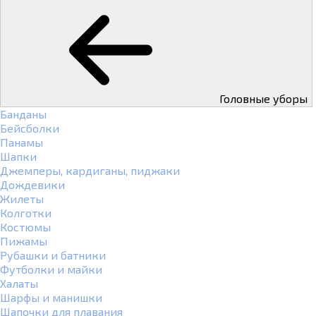
Головные уборы
Банданы
Бейсболки
Панамы
Шапки
Джемперы, кардиганы, пиджаки
Дождевики
Жилеты
Колготки
Костюмы
Пижамы
Рубашки и батники
Футболки и майки
Халаты
Шарфы и манишки
Шапочки для плавания