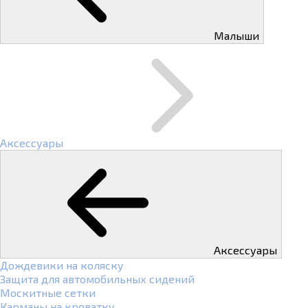
Малыши
Аксессуары
Аксессуары
Дождевики на коляску
Защита для автомобильных сидений
Москитные сетки
Карманы на кроватку