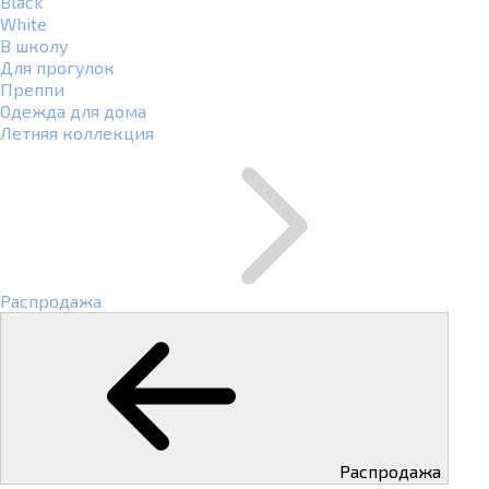
Black
White
В школу
Для прогулок
Преппи
Одежда для дома
Летняя коллекция
Распродажа
Распродажа