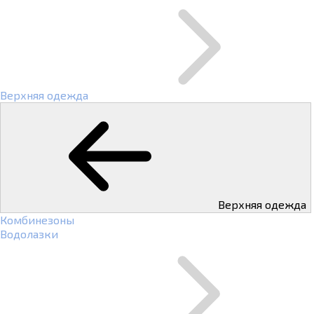
Верхняя одежда
Верхняя одежда
Комбинезоны
Водолазки