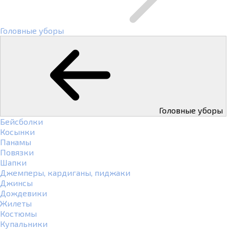
Головные уборы
Головные уборы
Бейсболки
Косынки
Панамы
Повязки
Шапки
Джемперы, кардиганы, пиджаки
Джинсы
Дождевики
Жилеты
Костюмы
Купальники