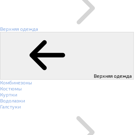
Верхняя одежда
Верхняя одежда
Комбинезоны
Костюмы
Куртки
Водолазки
Галстуки