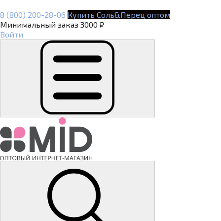
8 (800) 200-28-06
Купить Соль&Перец оптом
Минимальный заказ 3000 ₽
Войти