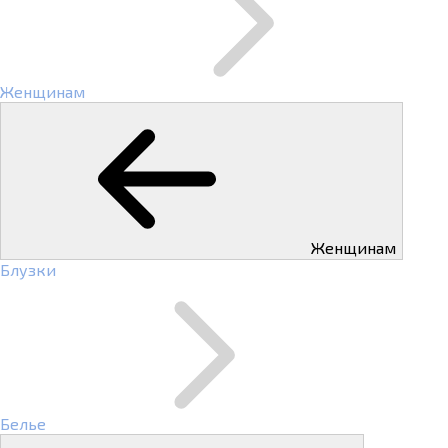
Женщинам
Женщинам
Блузки
Белье