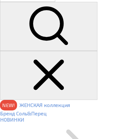
NEW!
ЖЕНСКАЯ коллекция
Бренд Соль&Перец
НОВИНКИ