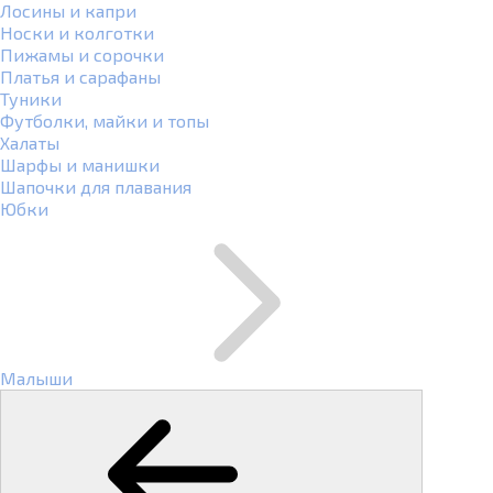
Лосины и капри
Носки и колготки
Пижамы и сорочки
Платья и сарафаны
Туники
Футболки, майки и топы
Халаты
Шарфы и манишки
Шапочки для плавания
Юбки
Малыши