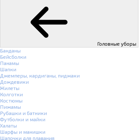
Головные уборы
Банданы
Бейсболки
Панамы
Шапки
Джемперы, кардиганы, пиджаки
Дождевики
Жилеты
Колготки
Костюмы
Пижамы
Рубашки и батники
Футболки и майки
Халаты
Шарфы и манишки
Шапочки для плавания