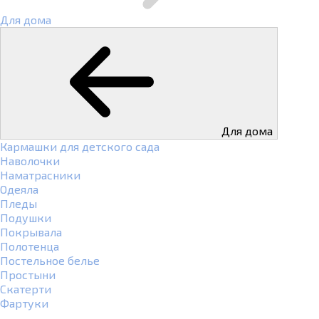
Для дома
Для дома
Кармашки для детского сада
Наволочки
Наматрасники
Одеяла
Пледы
Подушки
Покрывала
Полотенца
Постельное белье
Простыни
Скатерти
Фартуки