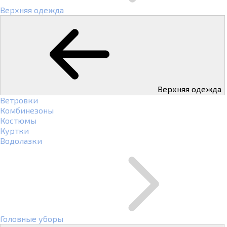
Верхняя одежда
Верхняя одежда
Ветровки
Комбинезоны
Костюмы
Куртки
Водолазки
Головные уборы