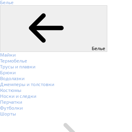
Белье
Белье
Майки
Термобелье
Трусы и плавки
Брюки
Водолазки
Джемперы и толстовки
Костюмы
Носки и следки
Перчатки
Футболки
Шорты