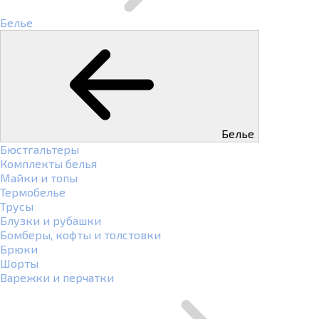
Белье
Белье
Бюстгальтеры
Комплекты белья
Майки и топы
Термобелье
Трусы
Блузки и рубашки
Бомберы, кофты и толстовки
Брюки
Шорты
Варежки и перчатки