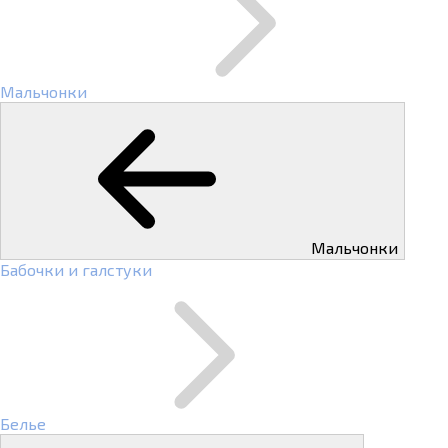
Мальчонки
Мальчонки
Бабочки и галстуки
Белье