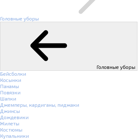
Головные уборы
Головные уборы
Бейсболки
Косынки
Панамы
Повязки
Шапки
Джемперы, кардиганы, пиджаки
Джинсы
Дождевики
Жилеты
Костюмы
Купальники