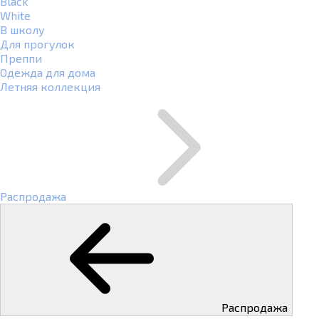
Black
White
В школу
Для прогулок
Преппи
Одежда для дома
Летняя коллекция
Распродажа
Распродажа