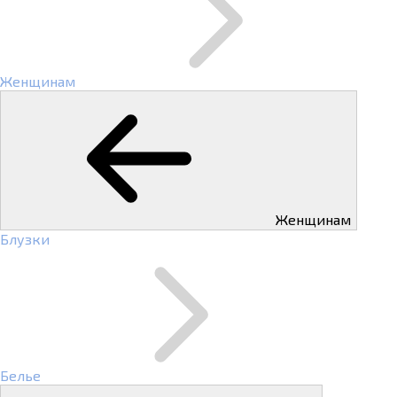
Женщинам
Женщинам
Блузки
Белье