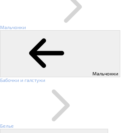
Мальчонки
Мальчонки
Бабочки и галстуки
Белье