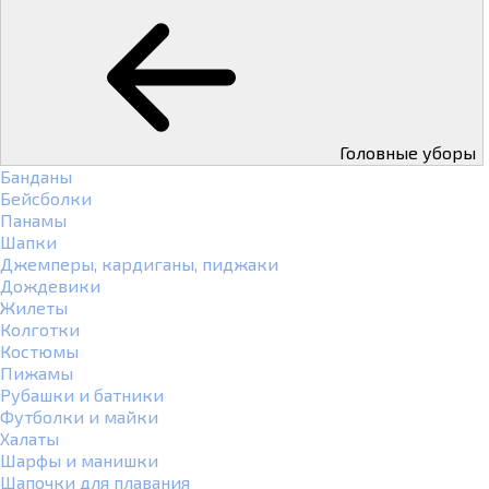
Головные уборы
Банданы
Бейсболки
Панамы
Шапки
Джемперы, кардиганы, пиджаки
Дождевики
Жилеты
Колготки
Костюмы
Пижамы
Рубашки и батники
Футболки и майки
Халаты
Шарфы и манишки
Шапочки для плавания