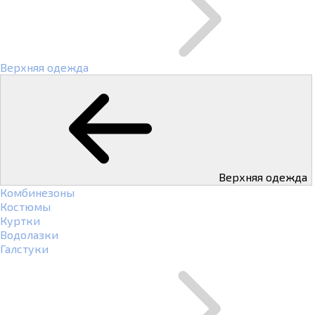
Верхняя одежда
Верхняя одежда
Комбинезоны
Костюмы
Куртки
Водолазки
Галстуки