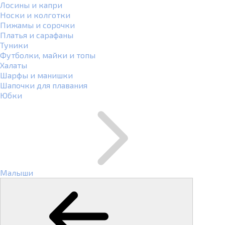
Лосины и капри
Носки и колготки
Пижамы и сорочки
Платья и сарафаны
Туники
Футболки, майки и топы
Халаты
Шарфы и манишки
Шапочки для плавания
Юбки
Малыши