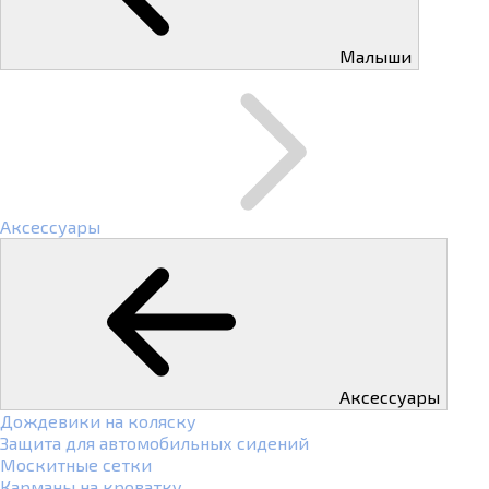
Малыши
Аксессуары
Аксессуары
Дождевики на коляску
Защита для автомобильных сидений
Москитные сетки
Карманы на кроватку