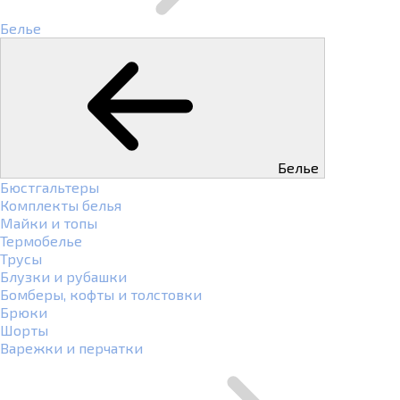
Белье
Белье
Бюстгальтеры
Комплекты белья
Майки и топы
Термобелье
Трусы
Блузки и рубашки
Бомберы, кофты и толстовки
Брюки
Шорты
Варежки и перчатки