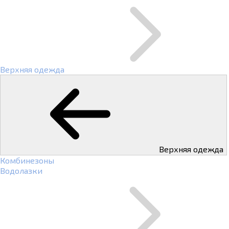
Верхняя одежда
Верхняя одежда
Комбинезоны
Водолазки