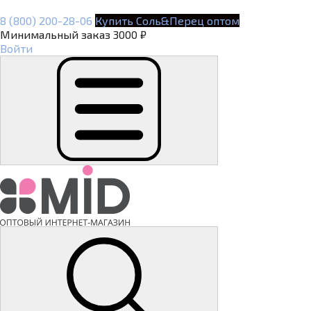
8 (800) 200-28-06
Купить Соль&Перец оптом
Минимальный заказ 3000 ₽
Войти