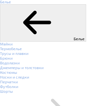
Белье
Белье
Майки
Термобелье
Трусы и плавки
Брюки
Водолазки
Джемперы и толстовки
Костюмы
Носки и следки
Перчатки
Футболки
Шорты