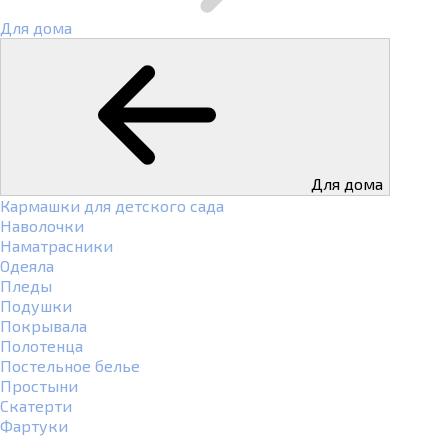
Для дома
Для дома
Кармашки для детского сада
Наволочки
Наматрасники
Одеяла
Пледы
Подушки
Покрывала
Полотенца
Постельное белье
Простыни
Скатерти
Фартуки