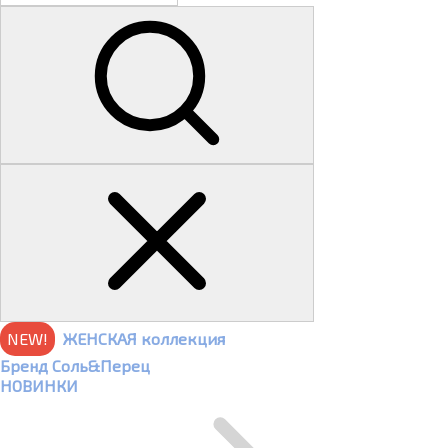
NEW!
ЖЕНСКАЯ коллекция
Бренд Соль&Перец
НОВИНКИ