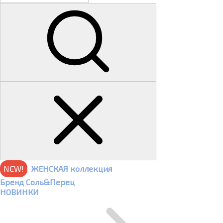
NEW!
ЖЕНСКАЯ коллекция
Бренд Соль&Перец
НОВИНКИ