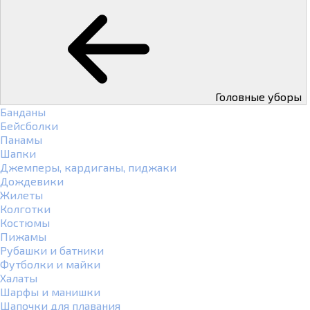
Головные уборы
Банданы
Бейсболки
Панамы
Шапки
Джемперы, кардиганы, пиджаки
Дождевики
Жилеты
Колготки
Костюмы
Пижамы
Рубашки и батники
Футболки и майки
Халаты
Шарфы и манишки
Шапочки для плавания