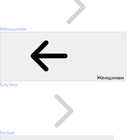
Женщинам
Женщинам
Блузки
Белье