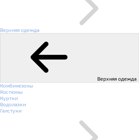
Верхняя одежда
Верхняя одежда
Комбинезоны
Костюмы
Куртки
Водолазки
Галстуки