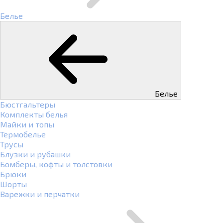
Белье
Белье
Бюстгальтеры
Комплекты белья
Майки и топы
Термобелье
Трусы
Блузки и рубашки
Бомберы, кофты и толстовки
Брюки
Шорты
Варежки и перчатки