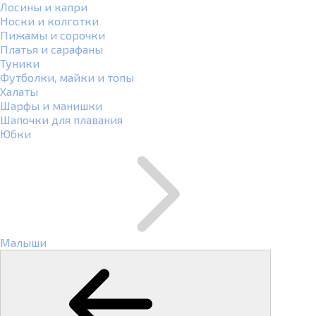
Лосины и капри
Носки и колготки
Пижамы и сорочки
Платья и сарафаны
Туники
Футболки, майки и топы
Халаты
Шарфы и манишки
Шапочки для плавания
Юбки
Малыши