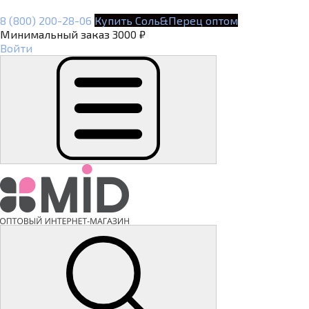
8 (800) 200-28-06
Купить Соль&Перец оптом
Минимальный заказ 3000 ₽
Войти