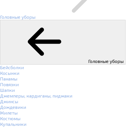
Головные уборы
Головные уборы
Бейсболки
Косынки
Панамы
Повязки
Шапки
Джемперы, кардиганы, пиджаки
Джинсы
Дождевики
Жилеты
Костюмы
Купальники