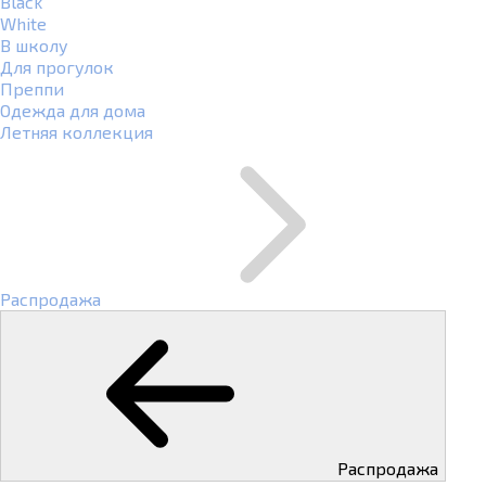
Black
White
В школу
Для прогулок
Преппи
Одежда для дома
Летняя коллекция
Распродажа
Распродажа