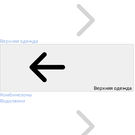
Верхняя одежда
Верхняя одежда
Комбинезоны
Водолазки