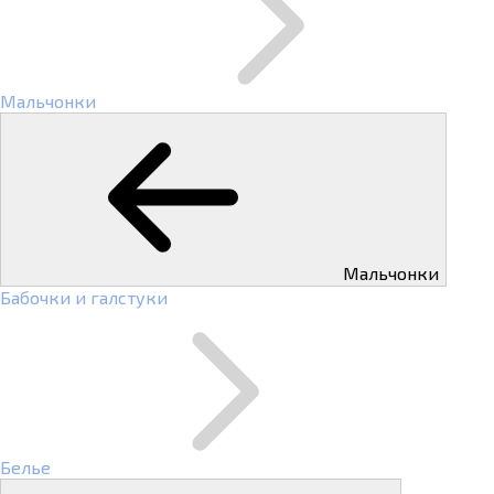
Мальчонки
Мальчонки
Бабочки и галстуки
Белье