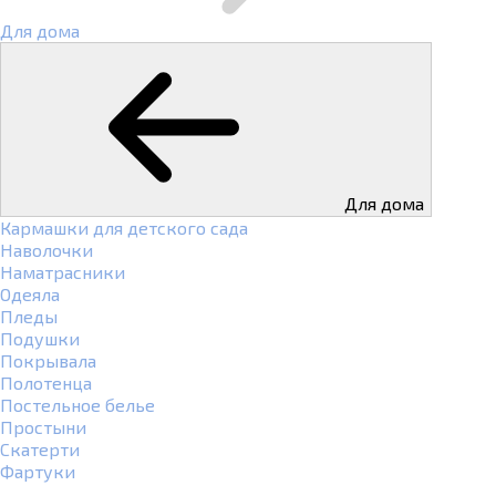
Для дома
Для дома
Кармашки для детского сада
Наволочки
Наматрасники
Одеяла
Пледы
Подушки
Покрывала
Полотенца
Постельное белье
Простыни
Скатерти
Фартуки