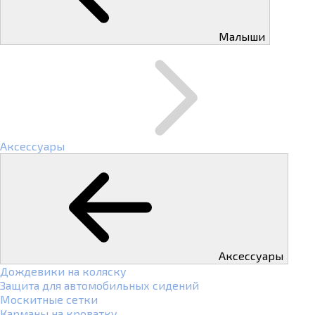
Малыши
Аксессуары
Аксессуары
Дождевики на коляску
Защита для автомобильных сидений
Москитные сетки
Карманы на кроватку