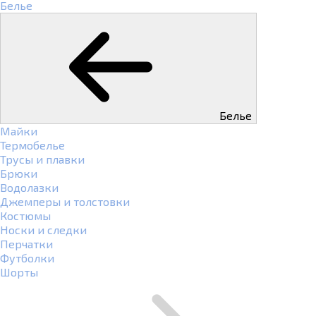
Белье
Белье
Майки
Термобелье
Трусы и плавки
Брюки
Водолазки
Джемперы и толстовки
Костюмы
Носки и следки
Перчатки
Футболки
Шорты