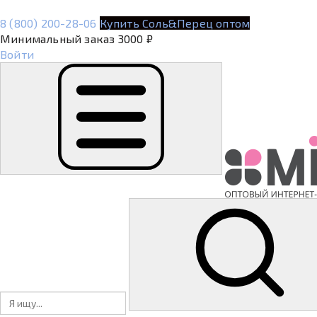
8 (800) 200-28-06
Купить Соль&Перец оптом
Минимальный заказ 3000 ₽
Войти