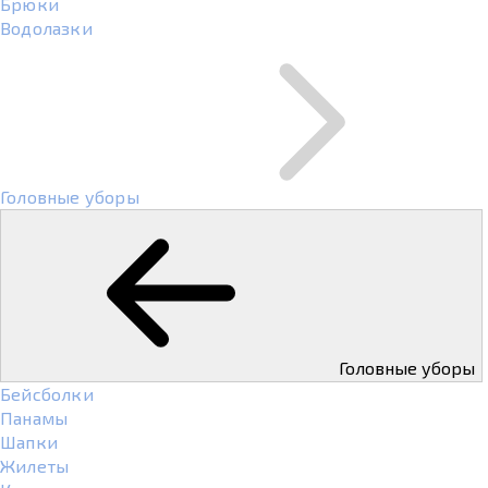
Брюки
Водолазки
Головные уборы
Головные уборы
Бейсболки
Панамы
Шапки
Жилеты