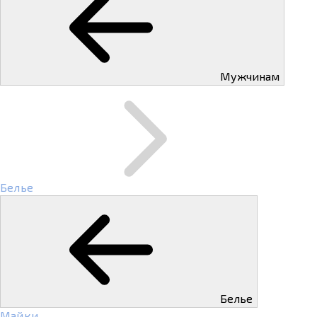
Мужчинам
Белье
Белье
Майки