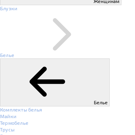
Женщинам
Блузки
Белье
Белье
Комплекты белья
Майки
Термобелье
Трусы