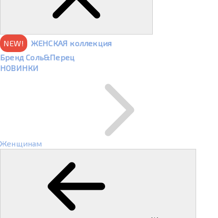
NEW!
ЖЕНСКАЯ коллекция
Бренд Соль&Перец
НОВИНКИ
Женщинам