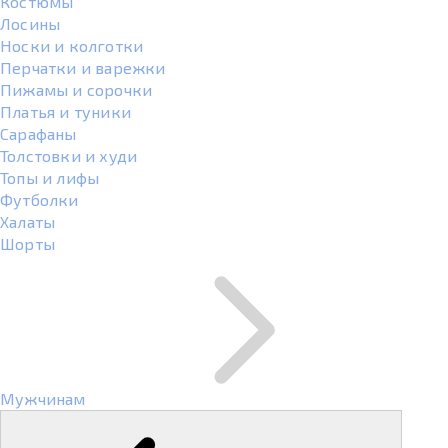
Костюмы
Лосины
Носки и колготки
Перчатки и варежки
Пижамы и сорочки
Платья и туники
Сарафаны
Толстовки и худи
Топы и лифы
Футболки
Халаты
Шорты
Мужчинам