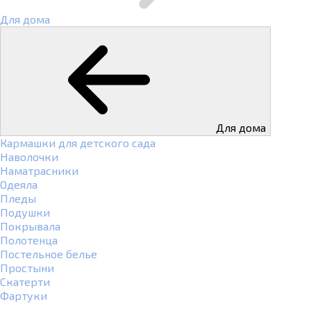
Для дома
Для дома
Кармашки для детского сада
Наволочки
Наматрасники
Одеяла
Пледы
Подушки
Покрывала
Полотенца
Постельное белье
Простыни
Скатерти
Фартуки