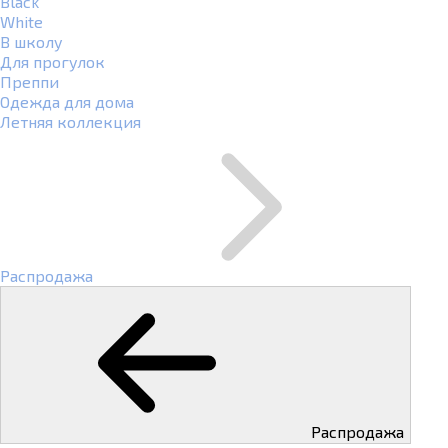
Black
White
В школу
Для прогулок
Преппи
Одежда для дома
Летняя коллекция
Распродажа
Распродажа