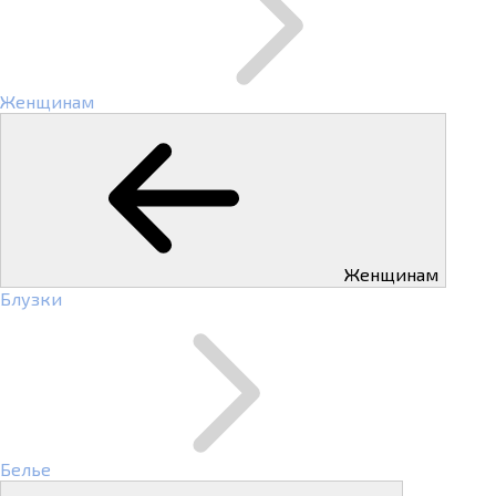
Женщинам
Женщинам
Блузки
Белье