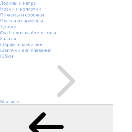
Лосины и капри
Носки и колготки
Пижамы и сорочки
Платья и сарафаны
Туники
Футболки, майки и топы
Халаты
Шарфы и манишки
Шапочки для плавания
Юбки
Малыши