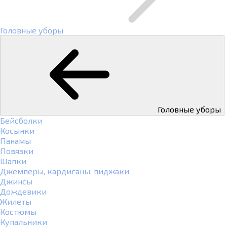
Головные уборы
Головные уборы
Бейсболки
Косынки
Панамы
Повязки
Шапки
Джемперы, кардиганы, пиджаки
Джинсы
Дождевики
Жилеты
Костюмы
Купальники