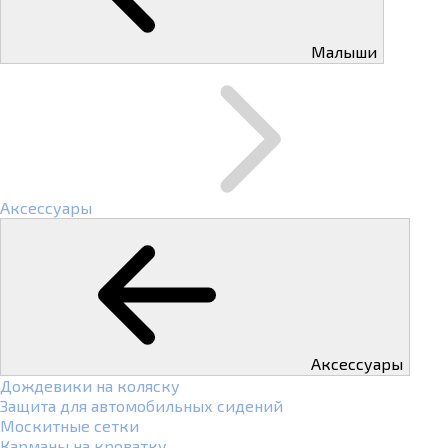
Малыши
Аксессуары
Аксессуары
Дождевики на коляску
Защита для автомобильных сидений
Москитные сетки
Карманы на кроватку