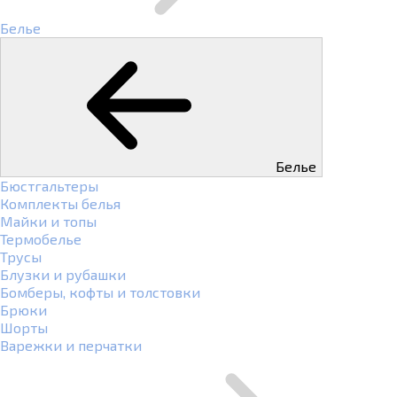
Белье
Белье
Бюстгальтеры
Комплекты белья
Майки и топы
Термобелье
Трусы
Блузки и рубашки
Бомберы, кофты и толстовки
Брюки
Шорты
Варежки и перчатки