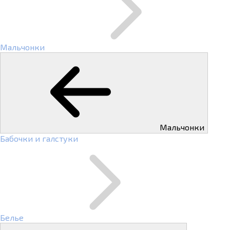
Мальчонки
Мальчонки
Бабочки и галстуки
Белье