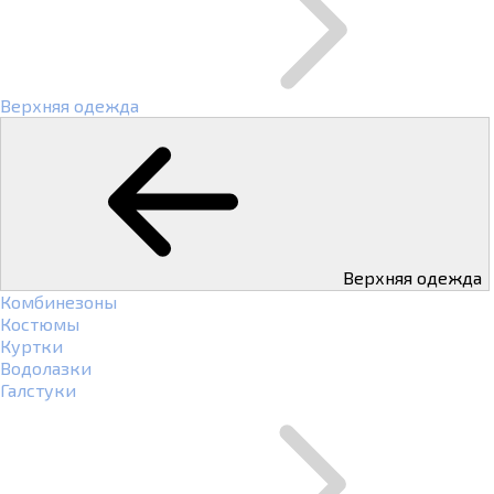
Верхняя одежда
Верхняя одежда
Комбинезоны
Костюмы
Куртки
Водолазки
Галстуки