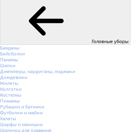
Головные уборы
Банданы
Бейсболки
Панамы
Шапки
Джемперы, кардиганы, пиджаки
Дождевики
Жилеты
Колготки
Костюмы
Пижамы
Рубашки и батники
Футболки и майки
Халаты
Шарфы и манишки
Шапочки для плавания