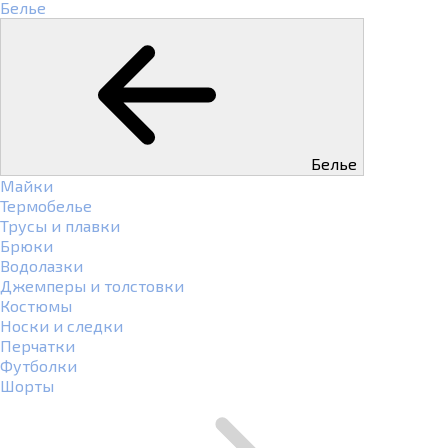
Белье
Белье
Майки
Термобелье
Трусы и плавки
Брюки
Водолазки
Джемперы и толстовки
Костюмы
Носки и следки
Перчатки
Футболки
Шорты