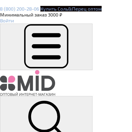
8 (800) 200-28-06
Купить Соль&Перец оптом
Минимальный заказ 3000 ₽
Войти