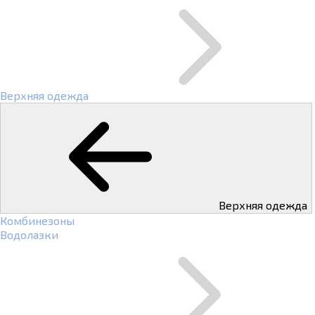
Верхняя одежда
Верхняя одежда
Комбинезоны
Водолазки