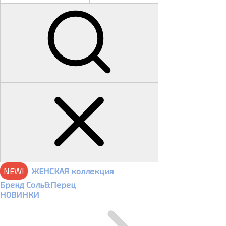
NEW!
ЖЕНСКАЯ коллекция
Бренд Соль&Перец
НОВИНКИ