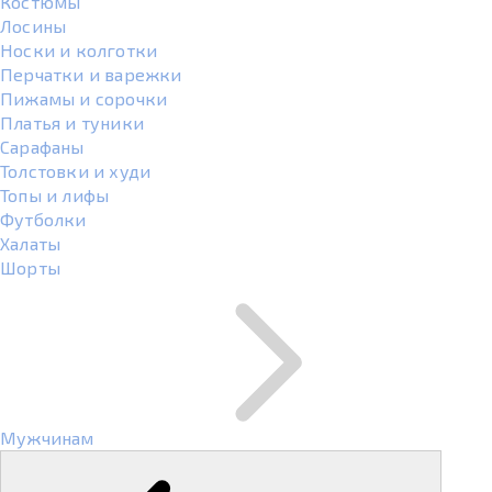
Костюмы
Лосины
Носки и колготки
Перчатки и варежки
Пижамы и сорочки
Платья и туники
Сарафаны
Толстовки и худи
Топы и лифы
Футболки
Халаты
Шорты
Мужчинам