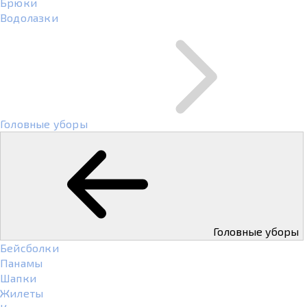
Брюки
Водолазки
Головные уборы
Головные уборы
Бейсболки
Панамы
Шапки
Жилеты