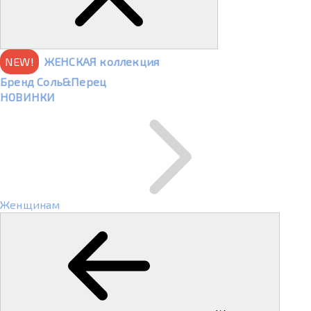
NEW!
ЖЕНСКАЯ коллекция
Бренд Соль&Перец
НОВИНКИ
Женщинам