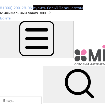
8 (800) 200-28-06
Купить Соль&Перец оптом
Минимальный заказ 3000 ₽
Войти