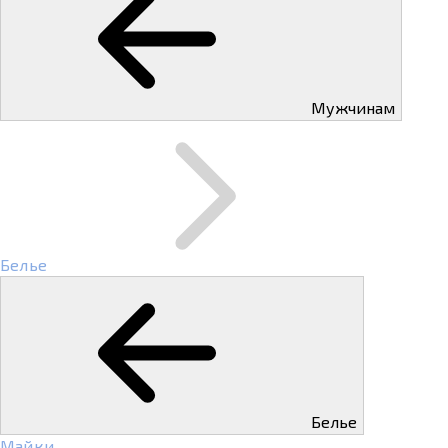
Мужчинам
Белье
Белье
Майки