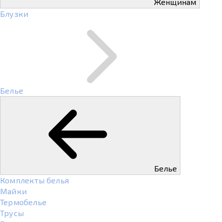
Женщинам
Блузки
Белье
Белье
Комплекты белья
Майки
Термобелье
Трусы