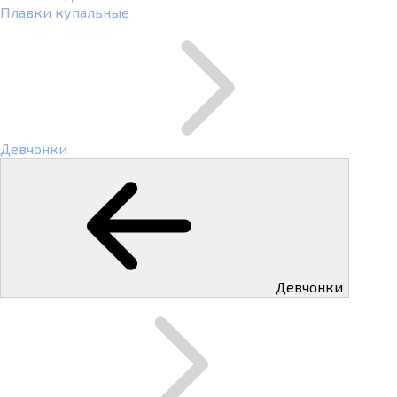
Плавки купальные
Девчонки
Девчонки