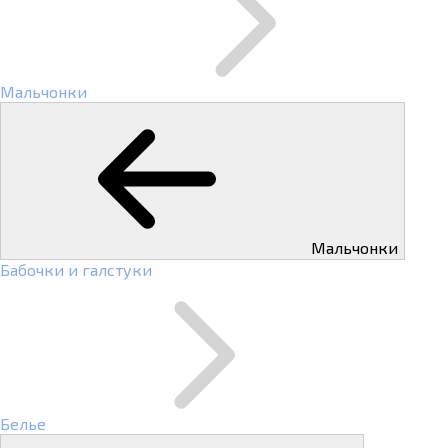
Мальчонки
Мальчонки
Бабочки и галстуки
Белье