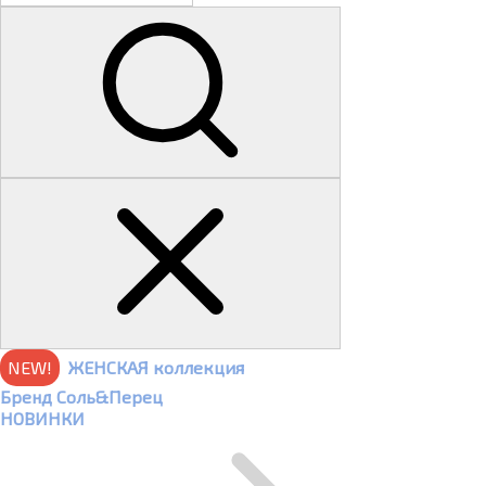
NEW!
ЖЕНСКАЯ коллекция
Бренд Соль&Перец
НОВИНКИ