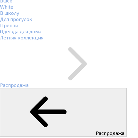
Black
White
В школу
Для прогулок
Преппи
Одежда для дома
Летняя коллекция
Распродажа
Распродажа