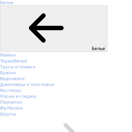
Белье
Белье
Майки
Термобелье
Трусы и плавки
Брюки
Водолазки
Джемперы и толстовки
Костюмы
Носки и следки
Перчатки
Футболки
Шорты