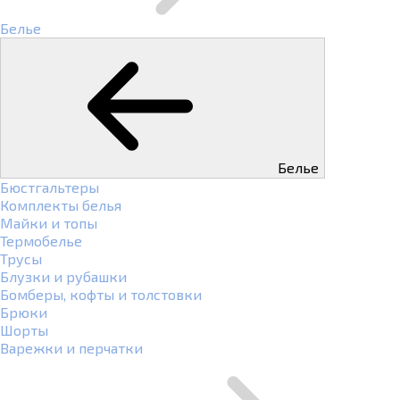
Белье
Белье
Бюстгальтеры
Комплекты белья
Майки и топы
Термобелье
Трусы
Блузки и рубашки
Бомберы, кофты и толстовки
Брюки
Шорты
Варежки и перчатки