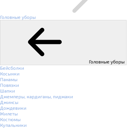
Головные уборы
Головные уборы
Бейсболки
Косынки
Панамы
Повязки
Шапки
Джемперы, кардиганы, пиджаки
Джинсы
Дождевики
Жилеты
Костюмы
Купальники