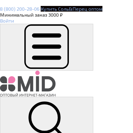
8 (800) 200-28-06
Купить Соль&Перец оптом
Минимальный заказ 3000 ₽
Войти