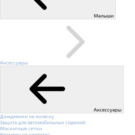
Малыши
Аксессуары
Аксессуары
Дождевики на коляску
Защита для автомобильных сидений
Москитные сетки
Карманы на кроватку