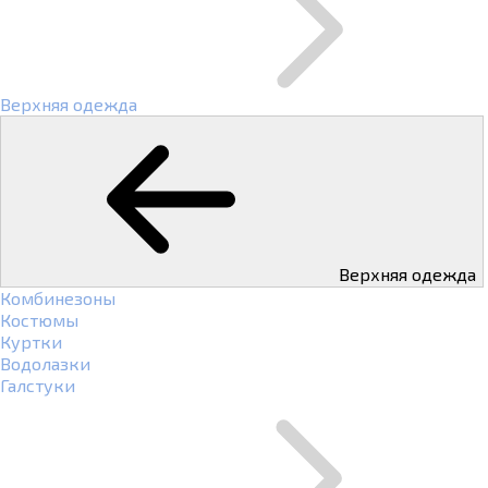
Верхняя одежда
Верхняя одежда
Комбинезоны
Костюмы
Куртки
Водолазки
Галстуки