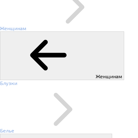
Женщинам
Женщинам
Блузки
Белье