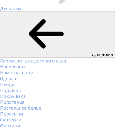
Для дома
Для дома
Кармашки для детского сада
Наволочки
Наматрасники
Одеяла
Пледы
Подушки
Покрывала
Полотенца
Постельное белье
Простыни
Скатерти
Фартуки