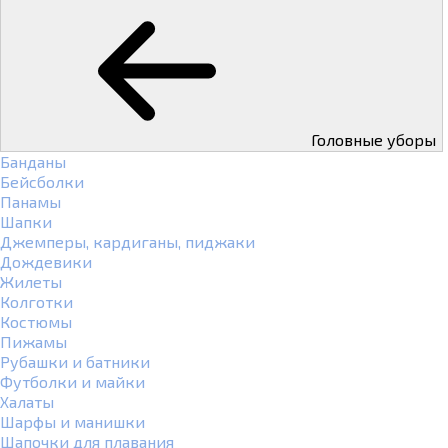
Головные уборы
Банданы
Бейсболки
Панамы
Шапки
Джемперы, кардиганы, пиджаки
Дождевики
Жилеты
Колготки
Костюмы
Пижамы
Рубашки и батники
Футболки и майки
Халаты
Шарфы и манишки
Шапочки для плавания