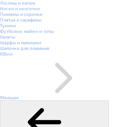
Лосины и капри
Носки и колготки
Пижамы и сорочки
Платья и сарафаны
Туники
Футболки, майки и топы
Халаты
Шарфы и манишки
Шапочки для плавания
Юбки
Малыши