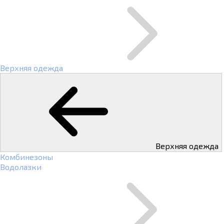
Верхняя одежда
Верхняя одежда
Комбинезоны
Водолазки