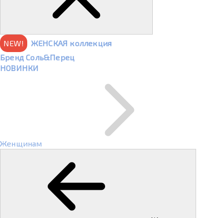
NEW!
ЖЕНСКАЯ коллекция
Бренд Соль&Перец
НОВИНКИ
Женщинам