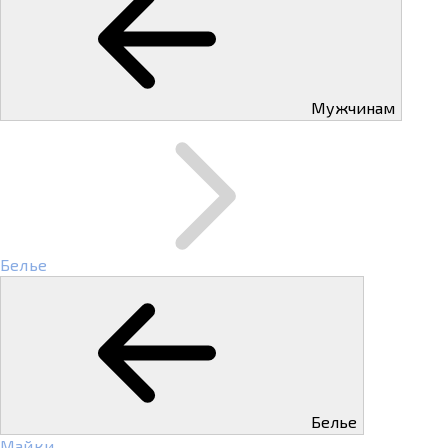
Мужчинам
Белье
Белье
Майки