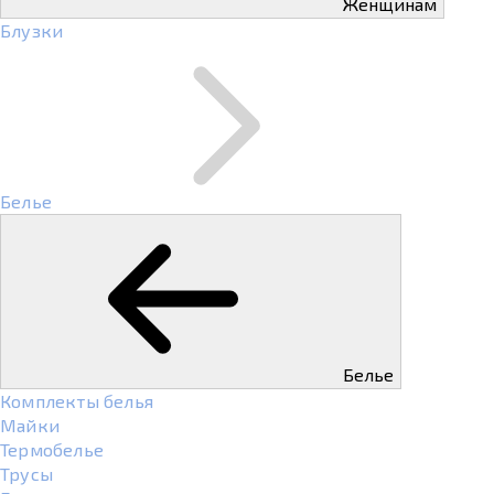
Женщинам
Блузки
Белье
Белье
Комплекты белья
Майки
Термобелье
Трусы