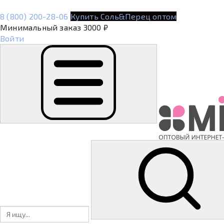
8 (800) 200-28-06
Купить Соль&Перец оптом
Минимальный заказ 3000 ₽
Войти