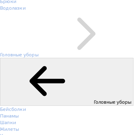
Брюки
Водолазки
Головные уборы
Головные уборы
Бейсболки
Панамы
Шапки
Жилеты