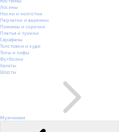
Костюмы
Лосины
Носки и колготки
Перчатки и варежки
Пижамы и сорочки
Платья и туники
Сарафаны
Толстовки и худи
Топы и лифы
Футболки
Халаты
Шорты
Мужчинам