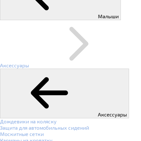
Малыши
Аксессуары
Аксессуары
Дождевики на коляску
Защита для автомобильных сидений
Москитные сетки
Карманы на кроватку