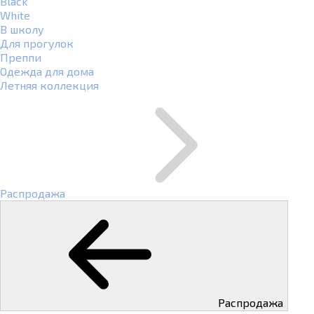
Black
White
В школу
Для прогулок
Преппи
Одежда для дома
Летняя коллекция
Распродажа
Распродажа