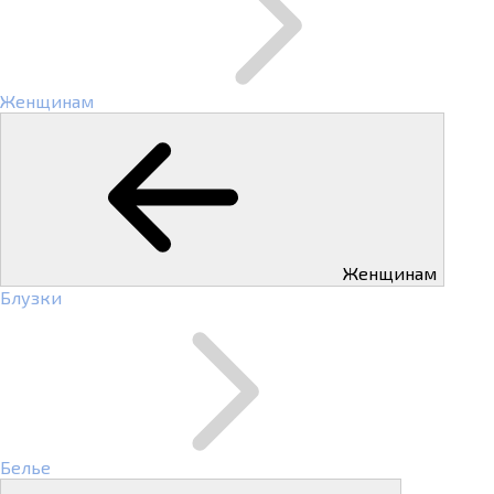
Женщинам
Женщинам
Блузки
Белье