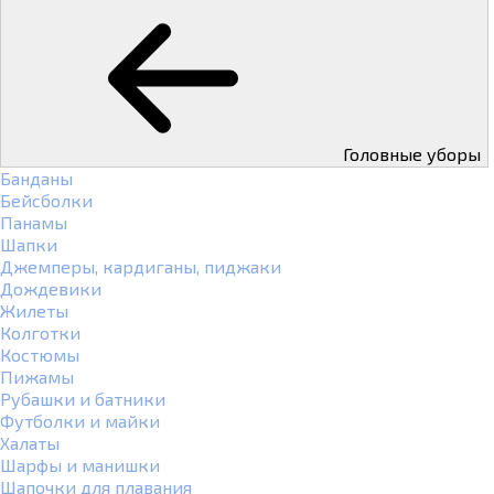
Головные уборы
Банданы
Бейсболки
Панамы
Шапки
Джемперы, кардиганы, пиджаки
Дождевики
Жилеты
Колготки
Костюмы
Пижамы
Рубашки и батники
Футболки и майки
Халаты
Шарфы и манишки
Шапочки для плавания