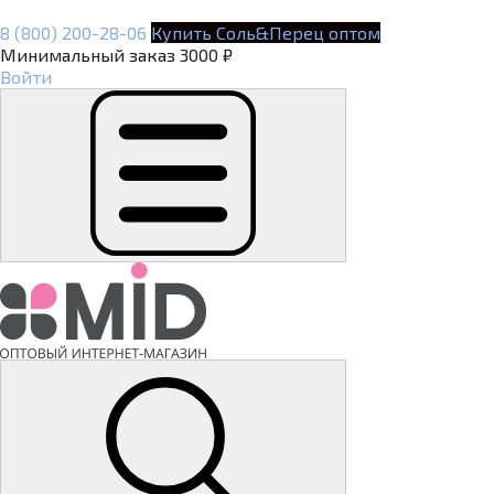
8 (800) 200-28-06
Купить Соль&Перец оптом
Минимальный заказ 3000 ₽
Войти