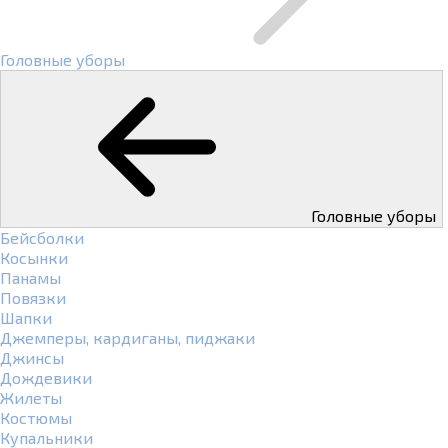
Головные уборы
Головные уборы
Бейсболки
Косынки
Панамы
Повязки
Шапки
Джемперы, кардиганы, пиджаки
Джинсы
Дождевики
Жилеты
Костюмы
Купальники