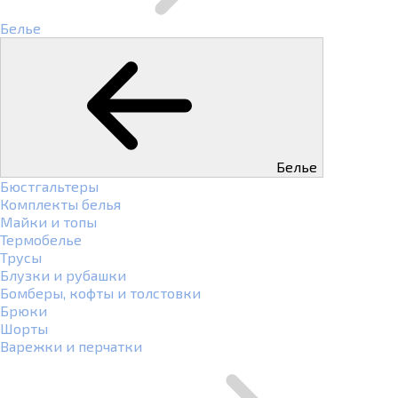
Белье
Белье
Бюстгальтеры
Комплекты белья
Майки и топы
Термобелье
Трусы
Блузки и рубашки
Бомберы, кофты и толстовки
Брюки
Шорты
Варежки и перчатки