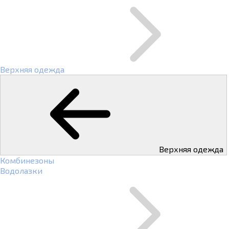
Верхняя одежда
Верхняя одежда
Комбинезоны
Водолазки