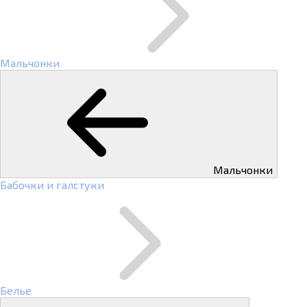
Мальчонки
Мальчонки
Бабочки и галстуки
Белье