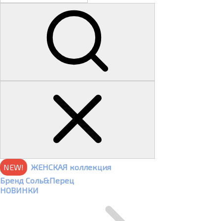
NEW!
ЖЕНСКАЯ коллекция
Бренд Соль&Перец
НОВИНКИ