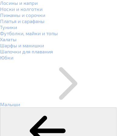
Лосины и капри
Носки и колготки
Пижамы и сорочки
Платья и сарафаны
Туники
Футболки, майки и топы
Халаты
Шарфы и манишки
Шапочки для плавания
Юбки
Малыши