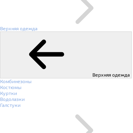
Верхняя одежда
Верхняя одежда
Комбинезоны
Костюмы
Куртки
Водолазки
Галстуки