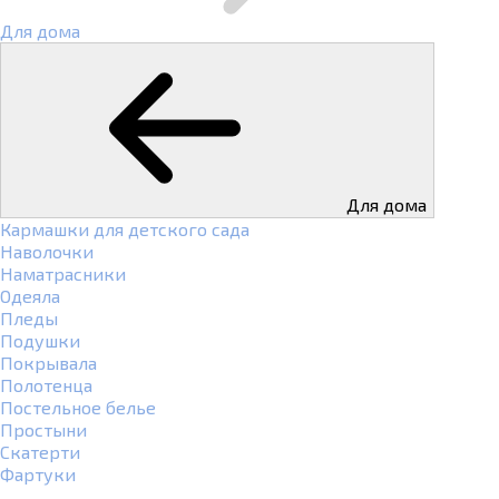
Для дома
Для дома
Кармашки для детского сада
Наволочки
Наматрасники
Одеяла
Пледы
Подушки
Покрывала
Полотенца
Постельное белье
Простыни
Скатерти
Фартуки