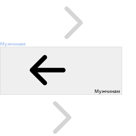
Мужчинам
Мужчинам