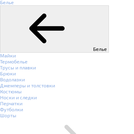
Белье
Белье
Майки
Термобелье
Трусы и плавки
Брюки
Водолазки
Джемперы и толстовки
Костюмы
Носки и следки
Перчатки
Футболки
Шорты