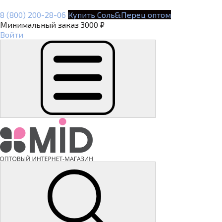
8 (800) 200-28-06
Купить Соль&Перец оптом
Минимальный заказ 3000 ₽
Войти