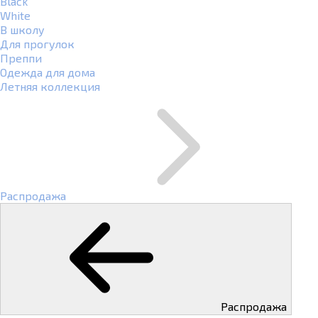
Black
White
В школу
Для прогулок
Преппи
Одежда для дома
Летняя коллекция
Распродажа
Распродажа