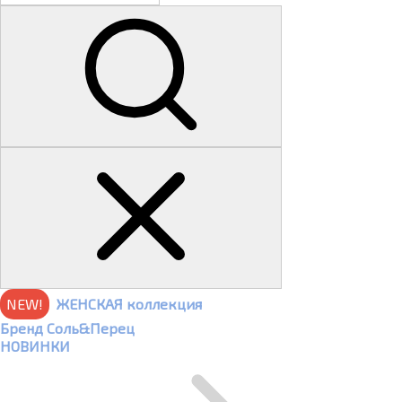
NEW!
ЖЕНСКАЯ коллекция
Бренд Соль&Перец
НОВИНКИ