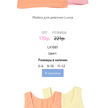
Майка для девочки Luxxa
ОПТ
РОЗНИЦА
170р.
221р.
LX1881
Цвет:
Размеры в наличии:
3-4
9-10
11-12
В корзину