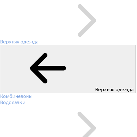
Верхняя одежда
Верхняя одежда
Комбинезоны
Водолазки