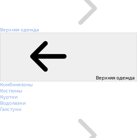
Верхняя одежда
Верхняя одежда
Комбинезоны
Костюмы
Куртки
Водолазки
Галстуки