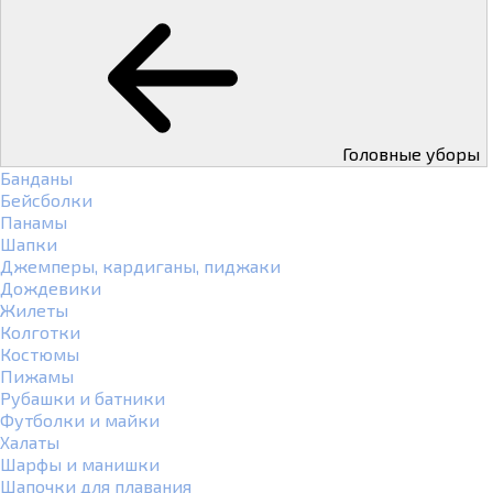
Головные уборы
Банданы
Бейсболки
Панамы
Шапки
Джемперы, кардиганы, пиджаки
Дождевики
Жилеты
Колготки
Костюмы
Пижамы
Рубашки и батники
Футболки и майки
Халаты
Шарфы и манишки
Шапочки для плавания