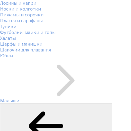
Лосины и капри
Носки и колготки
Пижамы и сорочки
Платья и сарафаны
Туники
Футболки, майки и топы
Халаты
Шарфы и манишки
Шапочки для плавания
Юбки
Малыши