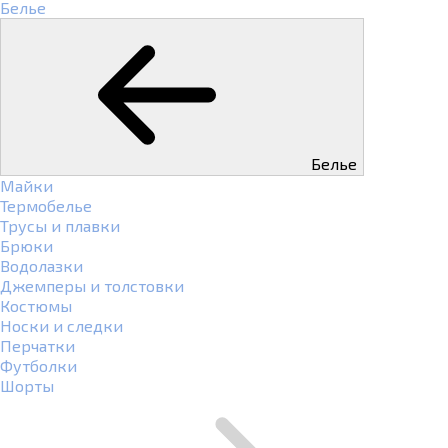
Белье
Белье
Майки
Термобелье
Трусы и плавки
Брюки
Водолазки
Джемперы и толстовки
Костюмы
Носки и следки
Перчатки
Футболки
Шорты