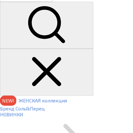
NEW!
ЖЕНСКАЯ коллекция
Бренд Соль&Перец
НОВИНКИ