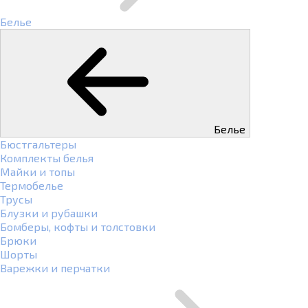
Белье
Белье
Бюстгальтеры
Комплекты белья
Майки и топы
Термобелье
Трусы
Блузки и рубашки
Бомберы, кофты и толстовки
Брюки
Шорты
Варежки и перчатки