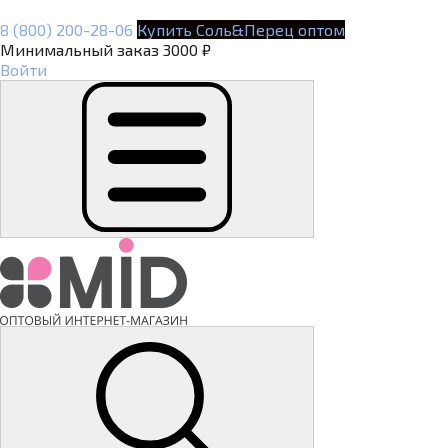
8 (800) 200-28-06
Купить Соль&Перец оптом
Минимальный заказ 3000 ₽
Войти