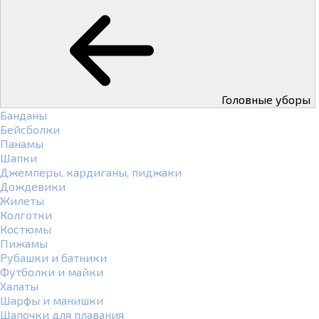
Головные уборы
Банданы
Бейсболки
Панамы
Шапки
Джемперы, кардиганы, пиджаки
Дождевики
Жилеты
Колготки
Костюмы
Пижамы
Рубашки и батники
Футболки и майки
Халаты
Шарфы и манишки
Шапочки для плавания