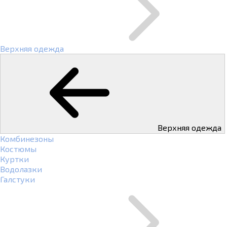
Верхняя одежда
Верхняя одежда
Комбинезоны
Костюмы
Куртки
Водолазки
Галстуки