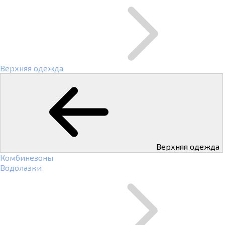
Верхняя одежда
Верхняя одежда
Комбинезоны
Водолазки