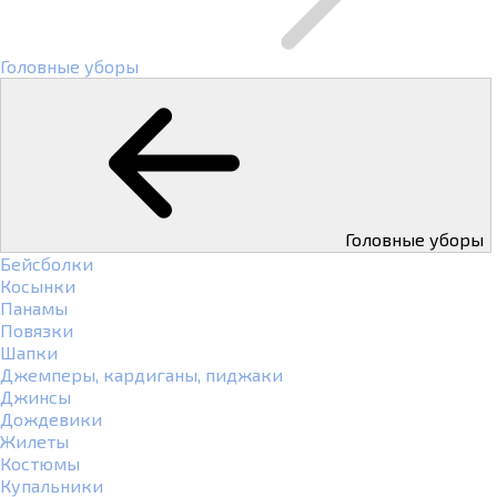
Головные уборы
Головные уборы
Бейсболки
Косынки
Панамы
Повязки
Шапки
Джемперы, кардиганы, пиджаки
Джинсы
Дождевики
Жилеты
Костюмы
Купальники