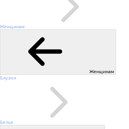
Женщинам
Женщинам
Блузки
Белье