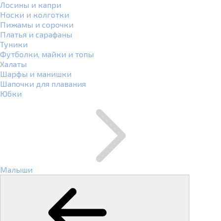
Лосины и капри
Носки и колготки
Пижамы и сорочки
Платья и сарафаны
Туники
Футболки, майки и топы
Халаты
Шарфы и манишки
Шапочки для плавания
Юбки
Малыши