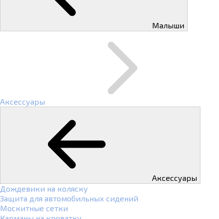
Малыши
Аксессуары
Аксессуары
Дождевики на коляску
Защита для автомобильных сидений
Москитные сетки
Карманы на кроватку