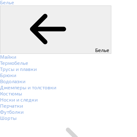
Белье
Белье
Майки
Термобелье
Трусы и плавки
Брюки
Водолазки
Джемперы и толстовки
Костюмы
Носки и следки
Перчатки
Футболки
Шорты