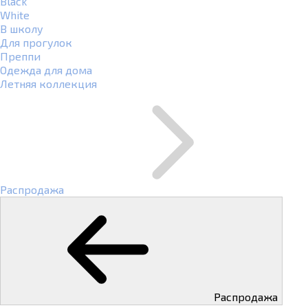
Black
White
В школу
Для прогулок
Преппи
Одежда для дома
Летняя коллекция
Распродажа
Распродажа