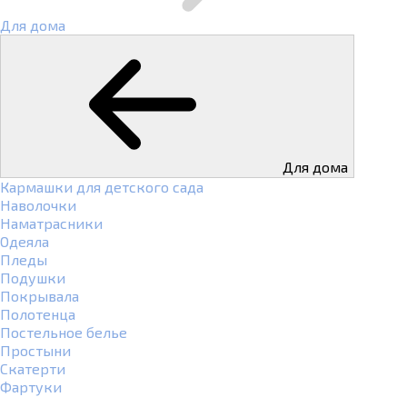
Для дома
Для дома
Кармашки для детского сада
Наволочки
Наматрасники
Одеяла
Пледы
Подушки
Покрывала
Полотенца
Постельное белье
Простыни
Скатерти
Фартуки