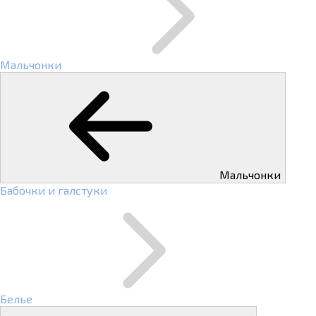
Мальчонки
Мальчонки
Бабочки и галстуки
Белье