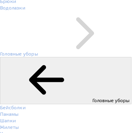
Брюки
Водолазки
Головные уборы
Головные уборы
Бейсболки
Панамы
Шапки
Жилеты