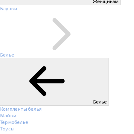
Женщинам
Блузки
Белье
Белье
Комплекты белья
Майки
Термобелье
Трусы