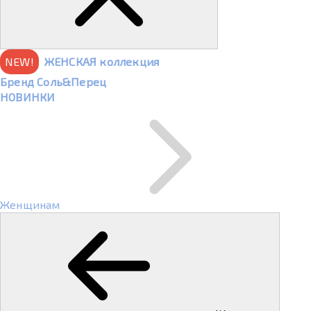
NEW!
ЖЕНСКАЯ коллекция
Бренд Соль&Перец
НОВИНКИ
Женщинам