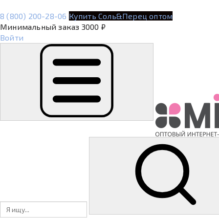
8 (800) 200-28-06
Купить Соль&Перец оптом
Минимальный заказ 3000 ₽
Войти