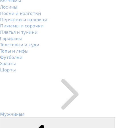
Костюмы
Лосины
Носки и колготки
Перчатки и варежки
Пижамы и сорочки
Платья и туники
Сарафаны
Толстовки и худи
Топы и лифы
Футболки
Халаты
Шорты
Мужчинам