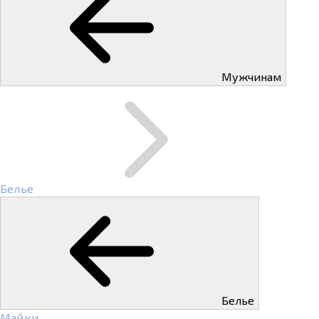
Мужчинам
Белье
Белье
Майки