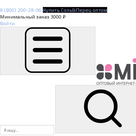
8 (800) 200-28-06
Купить Соль&Перец оптом
Минимальный заказ 3000 ₽
Войти