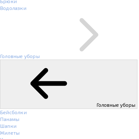
Брюки
Водолазки
Головные уборы
Головные уборы
Бейсболки
Панамы
Шапки
Жилеты