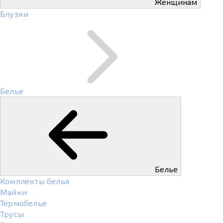
Женщинам
Блузки
Белье
Белье
Комплекты белья
Майки
Термобелье
Трусы