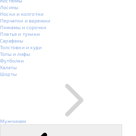
Костюмы
Лосины
Носки и колготки
Перчатки и варежки
Пижамы и сорочки
Платья и туники
Сарафаны
Толстовки и худи
Топы и лифы
Футболки
Халаты
Шорты
Мужчинам