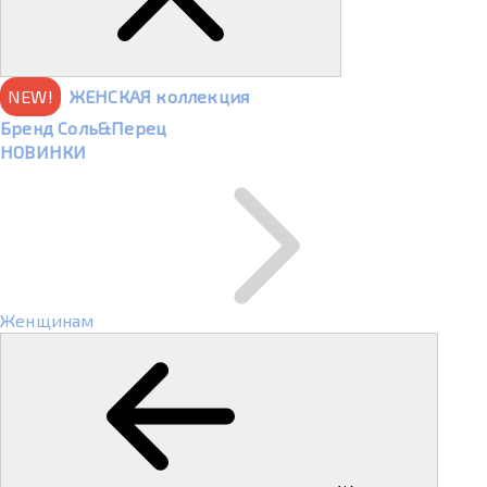
NEW!
ЖЕНСКАЯ коллекция
Бренд Соль&Перец
НОВИНКИ
Женщинам