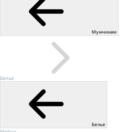
Мужчинам
Белье
Белье
Майки