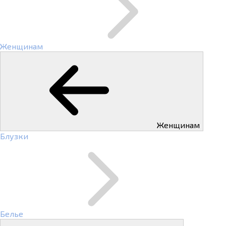
Женщинам
Женщинам
Блузки
Белье