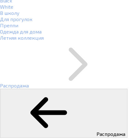
Black
White
В школу
Для прогулок
Преппи
Одежда для дома
Летняя коллекция
Распродажа
Распродажа