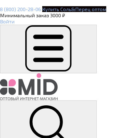
8 (800) 200-28-06
Купить Соль&Перец оптом
Минимальный заказ 3000 ₽
Войти