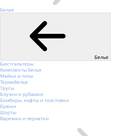
Белье
Белье
Бюстгальтеры
Комплекты белья
Майки и топы
Термобелье
Трусы
Блузки и рубашки
Бомберы, кофты и толстовки
Брюки
Шорты
Варежки и перчатки