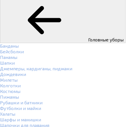
Головные уборы
Банданы
Бейсболки
Панамы
Шапки
Джемперы, кардиганы, пиджаки
Дождевики
Жилеты
Колготки
Костюмы
Пижамы
Рубашки и батники
Футболки и майки
Халаты
Шарфы и манишки
Шапочки для плавания