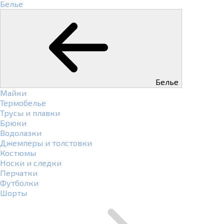
Белье
Белье
Майки
Термобелье
Трусы и плавки
Брюки
Водолазки
Джемперы и толстовки
Костюмы
Носки и следки
Перчатки
Футболки
Шорты