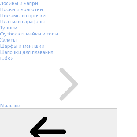
Лосины и капри
Носки и колготки
Пижамы и сорочки
Платья и сарафаны
Туники
Футболки, майки и топы
Халаты
Шарфы и манишки
Шапочки для плавания
Юбки
Малыши