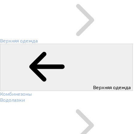
Верхняя одежда
Верхняя одежда
Комбинезоны
Водолазки