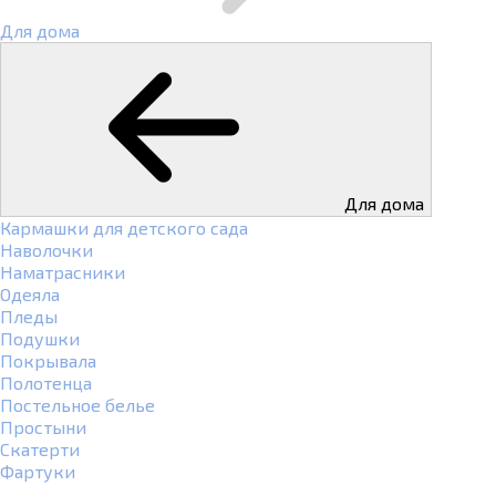
Для дома
Для дома
Кармашки для детского сада
Наволочки
Наматрасники
Одеяла
Пледы
Подушки
Покрывала
Полотенца
Постельное белье
Простыни
Скатерти
Фартуки