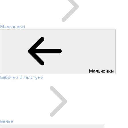
Мальчонки
Мальчонки
Бабочки и галстуки
Белье