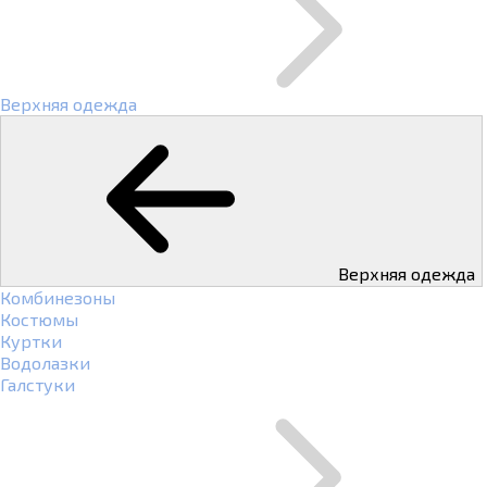
Верхняя одежда
Верхняя одежда
Комбинезоны
Костюмы
Куртки
Водолазки
Галстуки