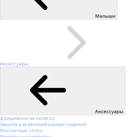
Малыши
Аксессуары
Аксессуары
Дождевики на коляску
Защита для автомобильных сидений
Москитные сетки
Карманы на кроватку