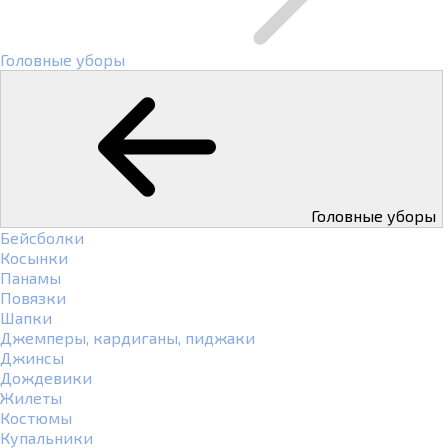
Головные уборы
Головные уборы
Бейсболки
Косынки
Панамы
Повязки
Шапки
Джемперы, кардиганы, пиджаки
Джинсы
Дождевики
Жилеты
Костюмы
Купальники