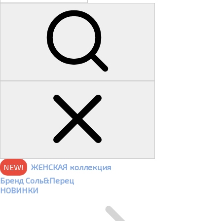
NEW!
ЖЕНСКАЯ коллекция
Бренд Соль&Перец
НОВИНКИ