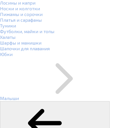
Лосины и капри
Носки и колготки
Пижамы и сорочки
Платья и сарафаны
Туники
Футболки, майки и топы
Халаты
Шарфы и манишки
Шапочки для плавания
Юбки
Малыши