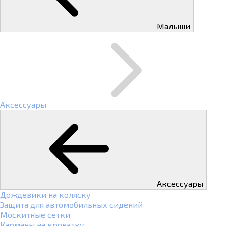
Малыши
Аксессуары
Аксессуары
Дождевики на коляску
Защита для автомобильных сидений
Москитные сетки
Карманы на кроватку