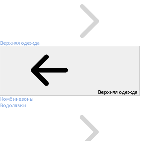
Верхняя одежда
Верхняя одежда
Комбинезоны
Водолазки