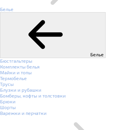
Белье
Белье
Бюстгальтеры
Комплекты белья
Майки и топы
Термобелье
Трусы
Блузки и рубашки
Бомберы, кофты и толстовки
Брюки
Шорты
Варежки и перчатки