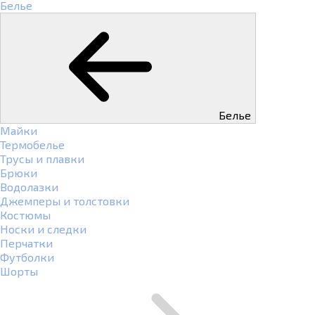
Белье
Белье
Майки
Термобелье
Трусы и плавки
Брюки
Водолазки
Джемперы и толстовки
Костюмы
Носки и следки
Перчатки
Футболки
Шорты