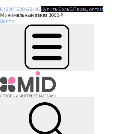
8 (800) 200-28-06
Купить Соль&Перец оптом
Минимальный заказ 3000 ₽
Войти