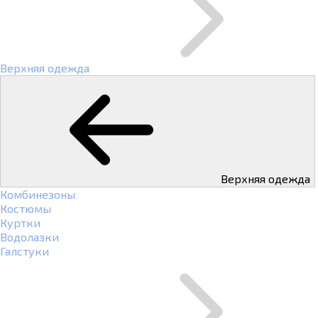
Верхняя одежда
Верхняя одежда
Комбинезоны
Костюмы
Куртки
Водолазки
Галстуки