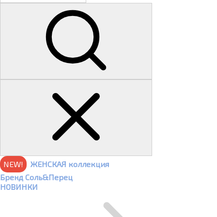
NEW!
ЖЕНСКАЯ коллекция
Бренд Соль&Перец
НОВИНКИ