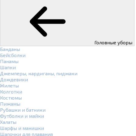
Головные уборы
Банданы
Бейсболки
Панамы
Шапки
Джемперы, кардиганы, пиджаки
Дождевики
Жилеты
Колготки
Костюмы
Пижамы
Рубашки и батники
Футболки и майки
Халаты
Шарфы и манишки
Шапочки для плавания