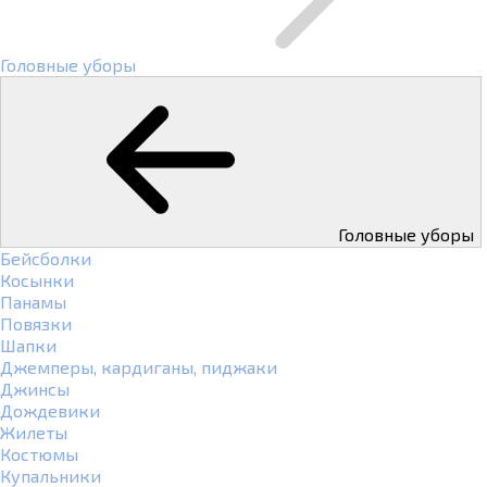
Головные уборы
Головные уборы
Бейсболки
Косынки
Панамы
Повязки
Шапки
Джемперы, кардиганы, пиджаки
Джинсы
Дождевики
Жилеты
Костюмы
Купальники