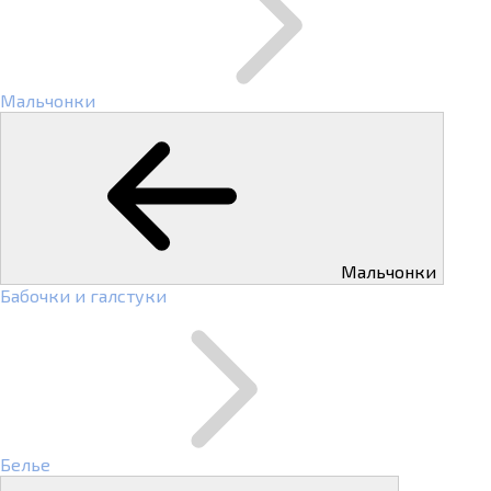
Мальчонки
Мальчонки
Бабочки и галстуки
Белье