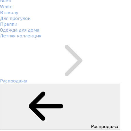
Black
White
В школу
Для прогулок
Преппи
Одежда для дома
Летняя коллекция
Распродажа
Распродажа