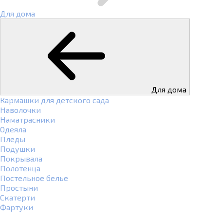
Для дома
Для дома
Кармашки для детского сада
Наволочки
Наматрасники
Одеяла
Пледы
Подушки
Покрывала
Полотенца
Постельное белье
Простыни
Скатерти
Фартуки