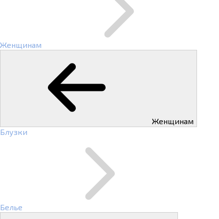
Женщинам
Женщинам
Блузки
Белье