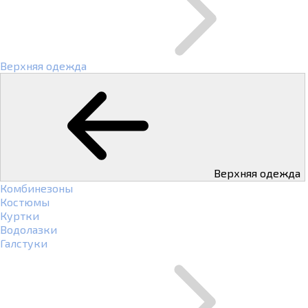
Верхняя одежда
Верхняя одежда
Комбинезоны
Костюмы
Куртки
Водолазки
Галстуки