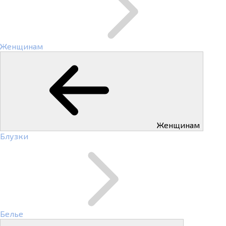
Женщинам
Женщинам
Блузки
Белье