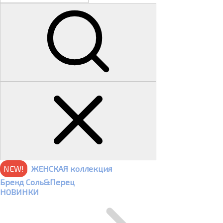
NEW!
ЖЕНСКАЯ коллекция
Бренд Соль&Перец
НОВИНКИ