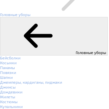
Головные уборы
Головные уборы
Бейсболки
Косынки
Панамы
Повязки
Шапки
Джемперы, кардиганы, пиджаки
Джинсы
Дождевики
Жилеты
Костюмы
Купальники