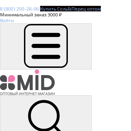
8 (800) 200-28-06
Купить Соль&Перец оптом
Минимальный заказ 3000 ₽
Войти