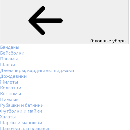
Головные уборы
Банданы
Бейсболки
Панамы
Шапки
Джемперы, кардиганы, пиджаки
Дождевики
Жилеты
Колготки
Костюмы
Пижамы
Рубашки и батники
Футболки и майки
Халаты
Шарфы и манишки
Шапочки для плавания