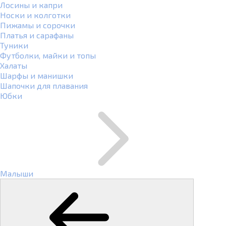
Лосины и капри
Носки и колготки
Пижамы и сорочки
Платья и сарафаны
Туники
Футболки, майки и топы
Халаты
Шарфы и манишки
Шапочки для плавания
Юбки
Малыши