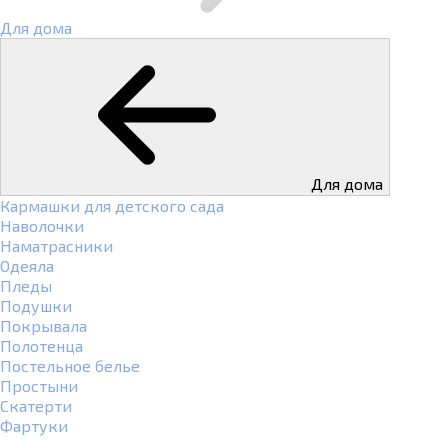
Для дома
Для дома
Кармашки для детского сада
Наволочки
Наматрасники
Одеяла
Пледы
Подушки
Покрывала
Полотенца
Постельное белье
Простыни
Скатерти
Фартуки