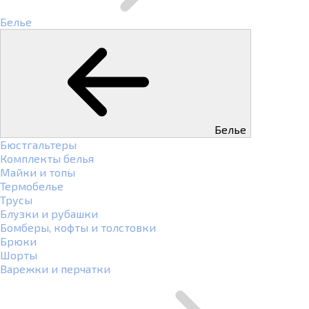
Белье
Белье
Бюстгальтеры
Комплекты белья
Майки и топы
Термобелье
Трусы
Блузки и рубашки
Бомберы, кофты и толстовки
Брюки
Шорты
Варежки и перчатки