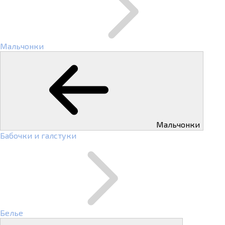
Мальчонки
Мальчонки
Бабочки и галстуки
Белье