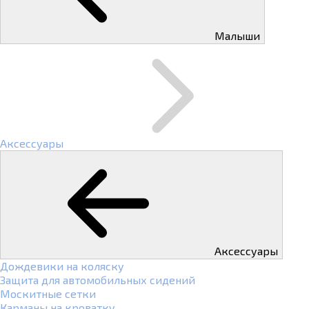
Малыши
Аксессуары
Аксессуары
Дождевики на коляску
Защита для автомобильных сидений
Москитные сетки
Карманы на кроватку