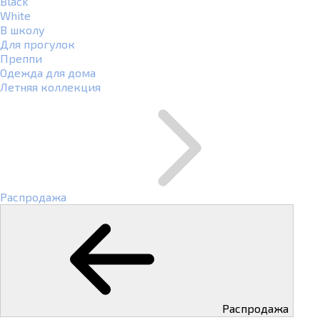
Black
White
В школу
Для прогулок
Преппи
Одежда для дома
Летняя коллекция
Распродажа
Распродажа