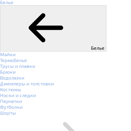
Белье
Белье
Майки
Термобелье
Трусы и плавки
Брюки
Водолазки
Джемперы и толстовки
Костюмы
Носки и следки
Перчатки
Футболки
Шорты