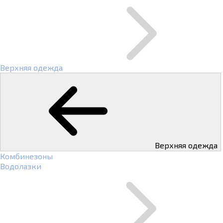
Верхняя одежда
Верхняя одежда
Комбинезоны
Водолазки