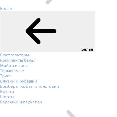
Белье
Белье
Бюстгальтеры
Комплекты белья
Майки и топы
Термобелье
Трусы
Блузки и рубашки
Бомберы, кофты и толстовки
Брюки
Шорты
Варежки и перчатки