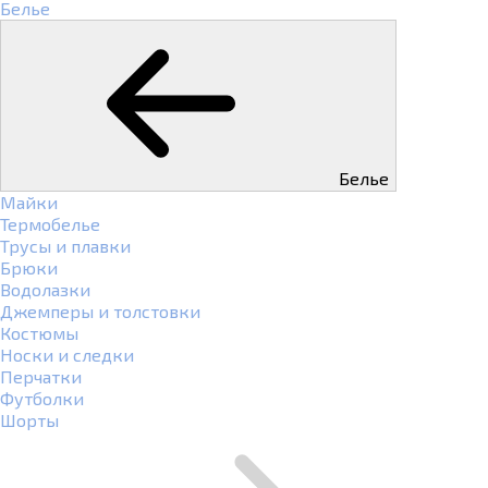
Белье
Белье
Майки
Термобелье
Трусы и плавки
Брюки
Водолазки
Джемперы и толстовки
Костюмы
Носки и следки
Перчатки
Футболки
Шорты