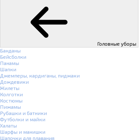
Головные уборы
Банданы
Бейсболки
Панамы
Шапки
Джемперы, кардиганы, пиджаки
Дождевики
Жилеты
Колготки
Костюмы
Пижамы
Рубашки и батники
Футболки и майки
Халаты
Шарфы и манишки
Шапочки для плавания