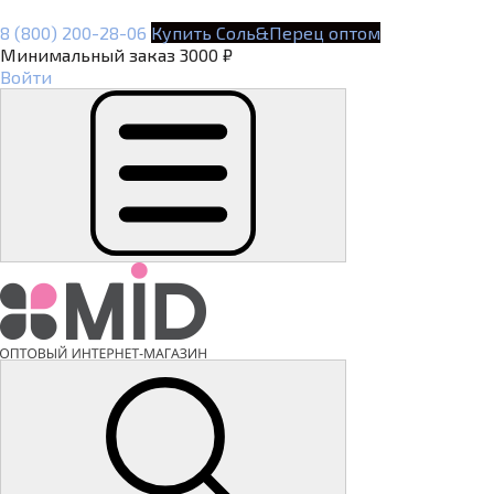
8 (800) 200-28-06
Купить Соль&Перец оптом
Минимальный заказ 3000 ₽
Войти