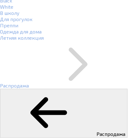
Black
White
В школу
Для прогулок
Преппи
Одежда для дома
Летняя коллекция
Распродажа
Распродажа