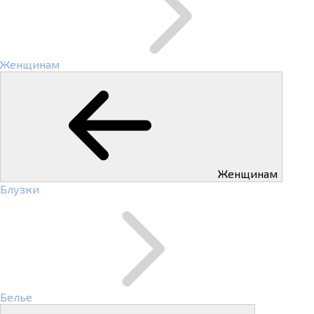
Женщинам
Женщинам
Блузки
Белье