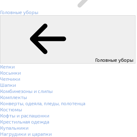
Головные уборы
Головные уборы
Кепки
Косынки
Чепчики
Шапки
Комбинезоны и слипы
Комплекты
Конверты, одеяла, пледы, полотенца
Костюмы
Кофты и распашонки
Крестильная одежда
Купальники
Нагрудики и царапки