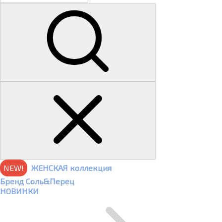
NEW!
ЖЕНСКАЯ коллекция
Бренд Соль&Перец
НОВИНКИ