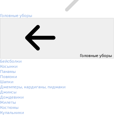
Головные уборы
Головные уборы
Бейсболки
Косынки
Панамы
Повязки
Шапки
Джемперы, кардиганы, пиджаки
Джинсы
Дождевики
Жилеты
Костюмы
Купальники