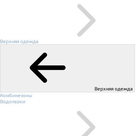
Верхняя одежда
Верхняя одежда
Комбинезоны
Водолазки