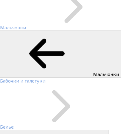
Мальчонки
Мальчонки
Бабочки и галстуки
Белье