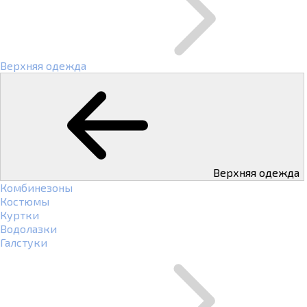
Верхняя одежда
Верхняя одежда
Комбинезоны
Костюмы
Куртки
Водолазки
Галстуки