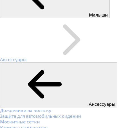
Малыши
Аксессуары
Аксессуары
Дождевики на коляску
Защита для автомобильных сидений
Москитные сетки
Карманы на кроватку