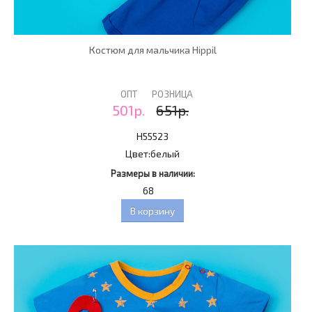
Костюм для мальчика Hippil
ОПТ
РОЗНИЦА
501р.
651р.
H55523
Цвет:
белый
Размеры в наличии:
68
В корзину