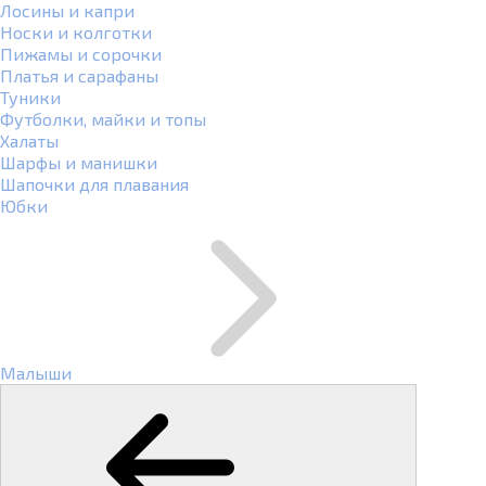
Лосины и капри
Носки и колготки
Пижамы и сорочки
Платья и сарафаны
Туники
Футболки, майки и топы
Халаты
Шарфы и манишки
Шапочки для плавания
Юбки
Малыши