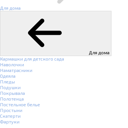
Для дома
Для дома
Кармашки для детского сада
Наволочки
Наматрасники
Одеяла
Пледы
Подушки
Покрывала
Полотенца
Постельное белье
Простыни
Скатерти
Фартуки