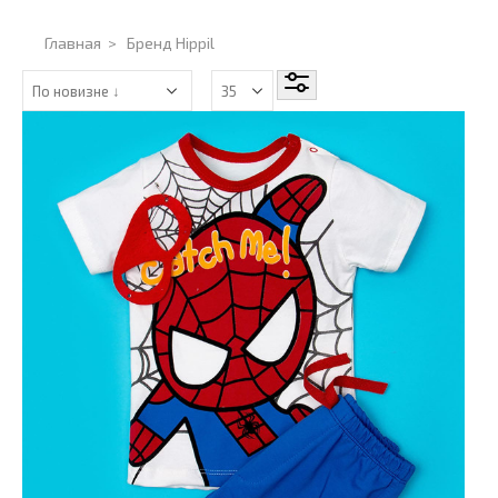
Главная
>
Бренд Hippil