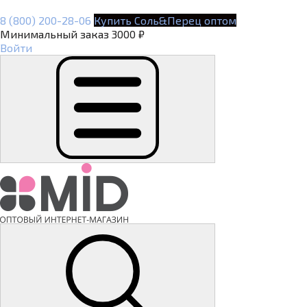
8 (800) 200-28-06
Купить Соль&Перец оптом
Минимальный заказ 3000 ₽
Войти