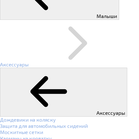
Малыши
Аксессуары
Аксессуары
Дождевики на коляску
Защита для автомобильных сидений
Москитные сетки
Карманы на кроватку