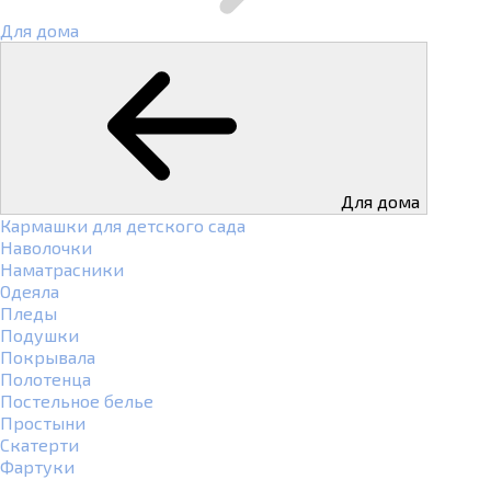
Для дома
Для дома
Кармашки для детского сада
Наволочки
Наматрасники
Одеяла
Пледы
Подушки
Покрывала
Полотенца
Постельное белье
Простыни
Скатерти
Фартуки