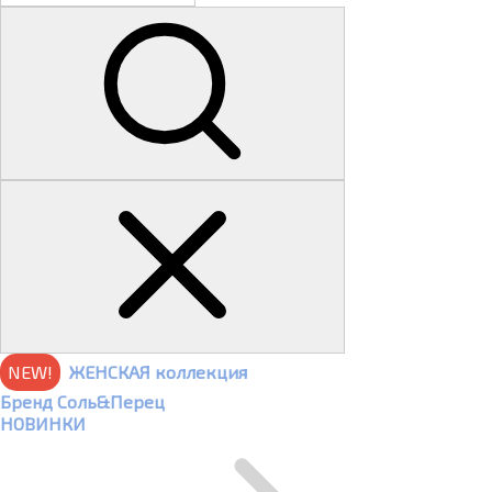
NEW!
ЖЕНСКАЯ коллекция
Бренд Соль&Перец
НОВИНКИ