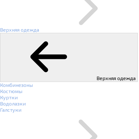
Верхняя одежда
Верхняя одежда
Комбинезоны
Костюмы
Куртки
Водолазки
Галстуки