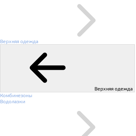
Верхняя одежда
Верхняя одежда
Комбинезоны
Водолазки