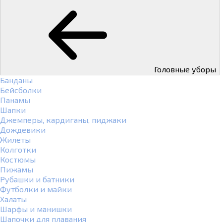
Головные уборы
Банданы
Бейсболки
Панамы
Шапки
Джемперы, кардиганы, пиджаки
Дождевики
Жилеты
Колготки
Костюмы
Пижамы
Рубашки и батники
Футболки и майки
Халаты
Шарфы и манишки
Шапочки для плавания