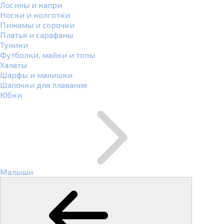
Лосины и капри
Носки и колготки
Пижамы и сорочки
Платья и сарафаны
Туники
Футболки, майки и топы
Халаты
Шарфы и манишки
Шапочки для плавания
Юбки
Малыши