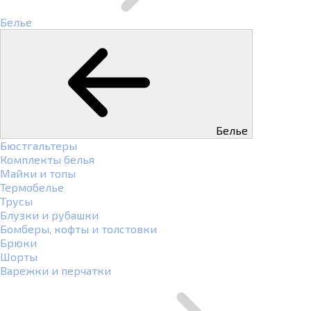
Белье
Белье
Бюстгальтеры
Комплекты белья
Майки и топы
Термобелье
Трусы
Блузки и рубашки
Бомберы, кофты и толстовки
Брюки
Шорты
Варежки и перчатки