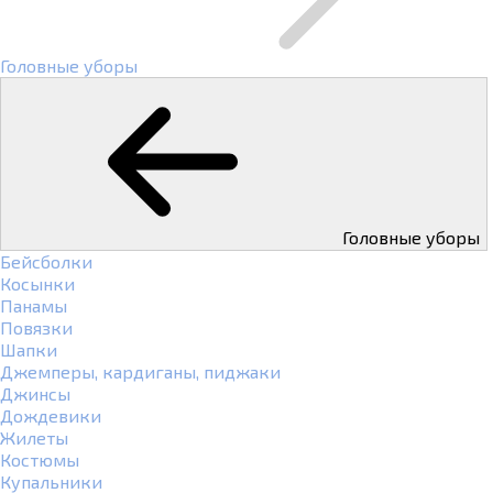
Головные уборы
Головные уборы
Бейсболки
Косынки
Панамы
Повязки
Шапки
Джемперы, кардиганы, пиджаки
Джинсы
Дождевики
Жилеты
Костюмы
Купальники