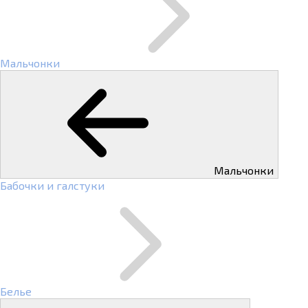
Мальчонки
Мальчонки
Бабочки и галстуки
Белье