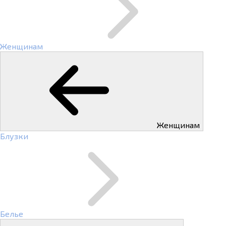
Женщинам
Женщинам
Блузки
Белье