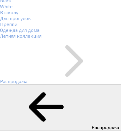
Black
White
В школу
Для прогулок
Преппи
Одежда для дома
Летняя коллекция
Распродажа
Распродажа