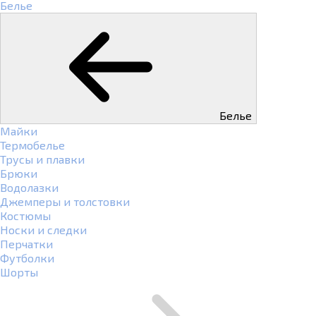
Белье
Белье
Майки
Термобелье
Трусы и плавки
Брюки
Водолазки
Джемперы и толстовки
Костюмы
Носки и следки
Перчатки
Футболки
Шорты