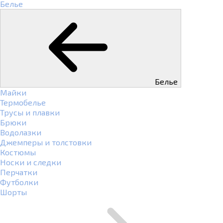
Белье
Белье
Майки
Термобелье
Трусы и плавки
Брюки
Водолазки
Джемперы и толстовки
Костюмы
Носки и следки
Перчатки
Футболки
Шорты