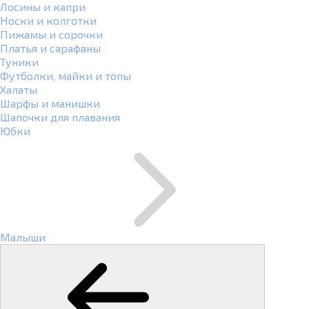
Лосины и капри
Носки и колготки
Пижамы и сорочки
Платья и сарафаны
Туники
Футболки, майки и топы
Халаты
Шарфы и манишки
Шапочки для плавания
Юбки
Малыши