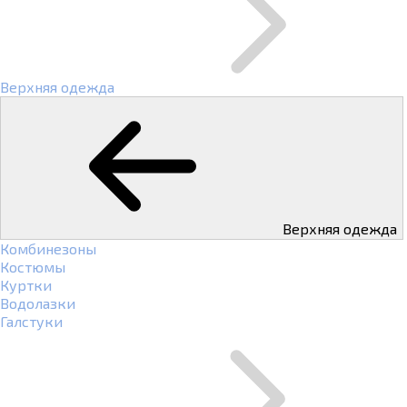
Верхняя одежда
Верхняя одежда
Комбинезоны
Костюмы
Куртки
Водолазки
Галстуки