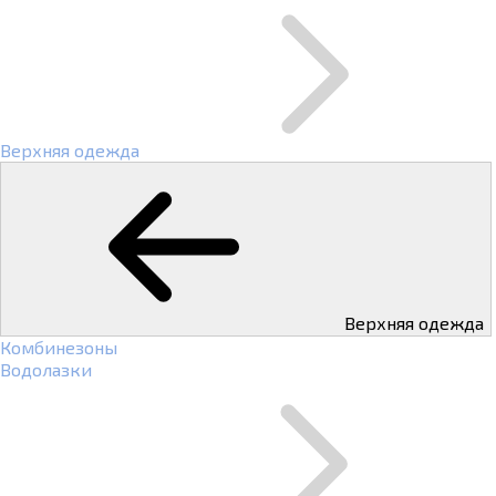
Верхняя одежда
Верхняя одежда
Комбинезоны
Водолазки