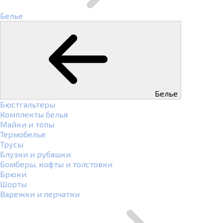
Белье
Белье
Бюстгальтеры
Комплекты белья
Майки и топы
Термобелье
Трусы
Блузки и рубашки
Бомберы, кофты и толстовки
Брюки
Шорты
Варежки и перчатки