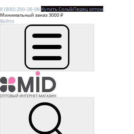
8 (800) 200-28-06
Купить Соль&Перец оптом
Минимальный заказ 3000 ₽
Войти