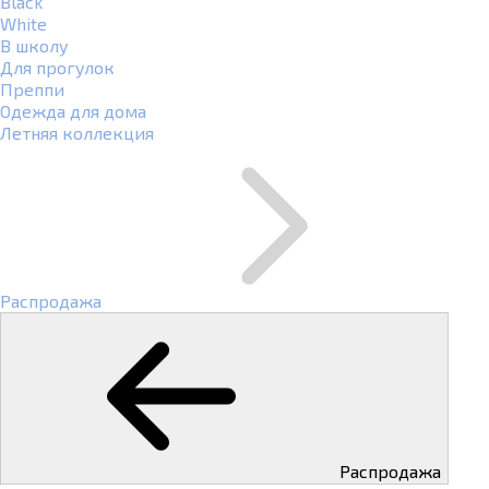
Black
White
В школу
Для прогулок
Преппи
Одежда для дома
Летняя коллекция
Распродажа
Распродажа