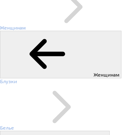
Женщинам
Женщинам
Блузки
Белье