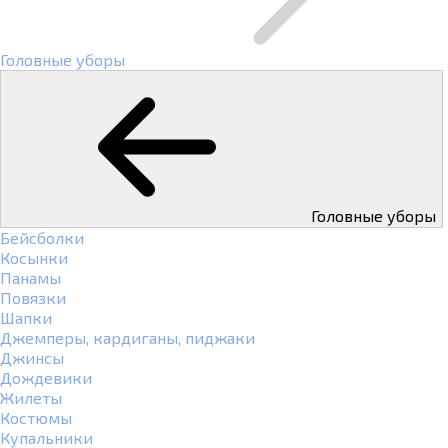
Головные уборы
Головные уборы
Бейсболки
Косынки
Панамы
Повязки
Шапки
Джемперы, кардиганы, пиджаки
Джинсы
Дождевики
Жилеты
Костюмы
Купальники