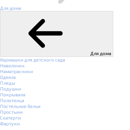
Для дома
Для дома
Кармашки для детского сада
Наволочки
Наматрасники
Одеяла
Пледы
Подушки
Покрывала
Полотенца
Постельное белье
Простыни
Скатерти
Фартуки