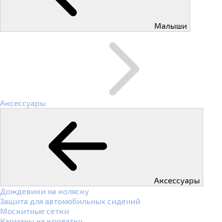
Малыши
Аксессуары
Аксессуары
Дождевики на коляску
Защита для автомобильных сидений
Москитные сетки
Карманы на кроватку