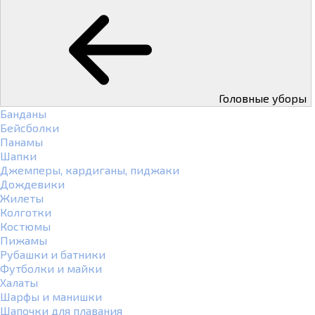
Головные уборы
Банданы
Бейсболки
Панамы
Шапки
Джемперы, кардиганы, пиджаки
Дождевики
Жилеты
Колготки
Костюмы
Пижамы
Рубашки и батники
Футболки и майки
Халаты
Шарфы и манишки
Шапочки для плавания