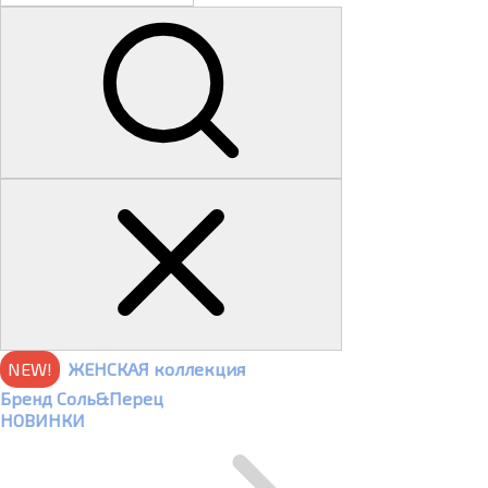
NEW!
ЖЕНСКАЯ коллекция
Бренд Соль&Перец
НОВИНКИ