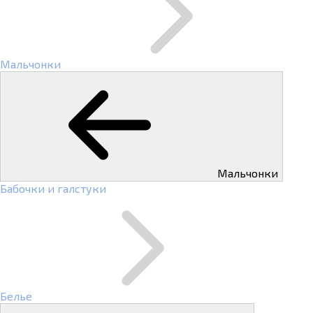
Мальчонки
Мальчонки
Бабочки и галстуки
Белье