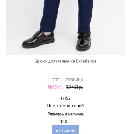
Брюки для мальчика Excellence
ОПТ
РОЗНИЦА
960р.
1248р.
17152
Цвет:
темно-синий
Размеры в наличии:
140
В корзину