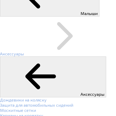
Малыши
Аксессуары
Аксессуары
Дождевики на коляску
Защита для автомобильных сидений
Москитные сетки
Карманы на кроватку