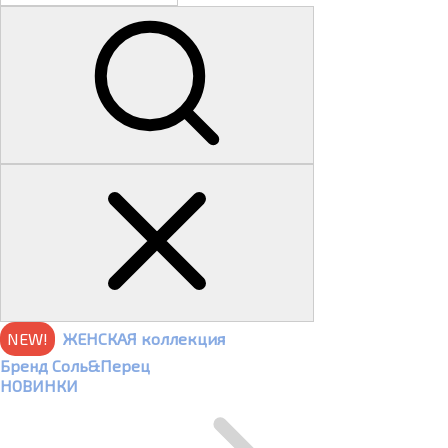
NEW!
ЖЕНСКАЯ коллекция
Бренд Соль&Перец
НОВИНКИ