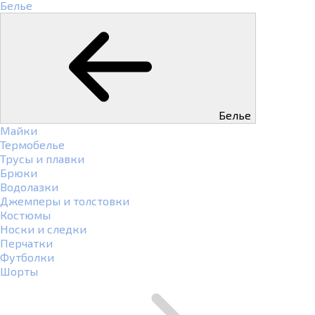
Белье
Белье
Майки
Термобелье
Трусы и плавки
Брюки
Водолазки
Джемперы и толстовки
Костюмы
Носки и следки
Перчатки
Футболки
Шорты