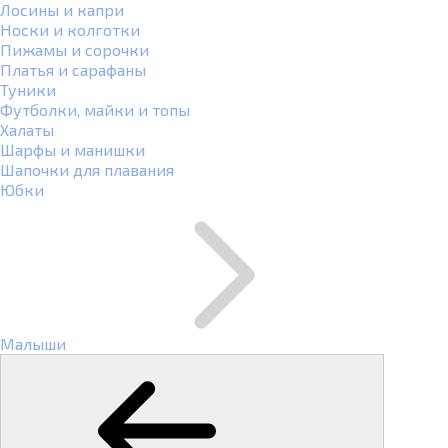
Лосины и капри
Носки и колготки
Пижамы и сорочки
Платья и сарафаны
Туники
Футболки, майки и топы
Халаты
Шарфы и манишки
Шапочки для плавания
Юбки
Малыши