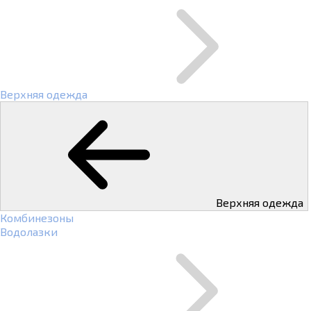
Верхняя одежда
Верхняя одежда
Комбинезоны
Водолазки