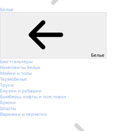
Белье
Белье
Бюстгальтеры
Комплекты белья
Майки и топы
Термобелье
Трусы
Блузки и рубашки
Бомберы, кофты и толстовки
Брюки
Шорты
Варежки и перчатки