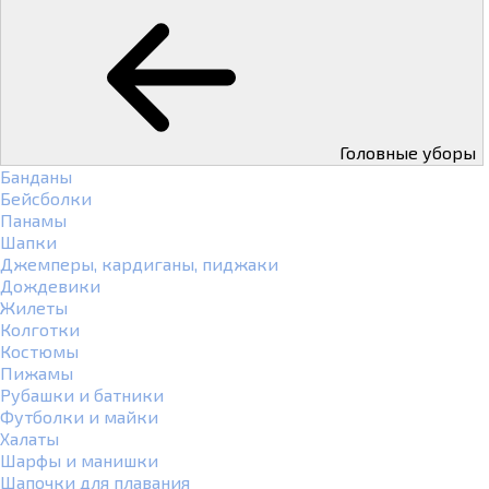
Головные уборы
Банданы
Бейсболки
Панамы
Шапки
Джемперы, кардиганы, пиджаки
Дождевики
Жилеты
Колготки
Костюмы
Пижамы
Рубашки и батники
Футболки и майки
Халаты
Шарфы и манишки
Шапочки для плавания