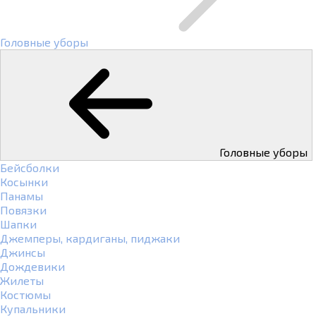
Головные уборы
Головные уборы
Бейсболки
Косынки
Панамы
Повязки
Шапки
Джемперы, кардиганы, пиджаки
Джинсы
Дождевики
Жилеты
Костюмы
Купальники