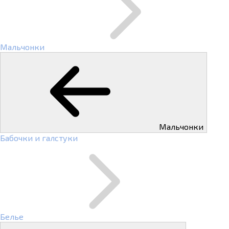
Мальчонки
Мальчонки
Бабочки и галстуки
Белье