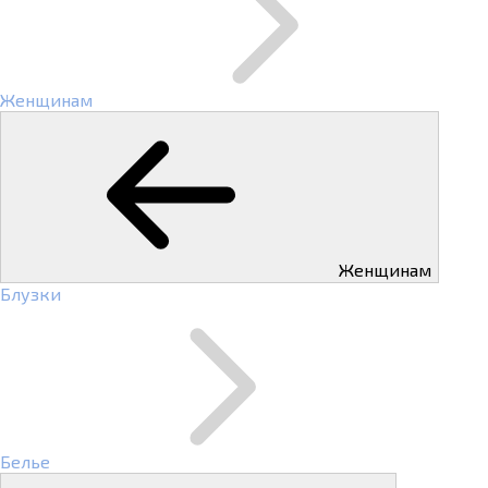
Женщинам
Женщинам
Блузки
Белье