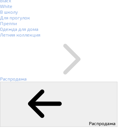
Black
White
В школу
Для прогулок
Преппи
Одежда для дома
Летняя коллекция
Распродажа
Распродажа