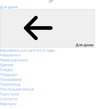
Для дома
Для дома
Кармашки для детского сада
Наволочки
Наматрасники
Одеяла
Пледы
Подушки
Покрывала
Полотенца
Постельное белье
Простыни
Скатерти
Фартуки