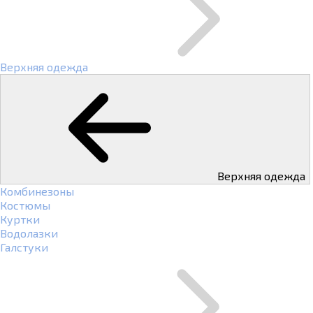
Верхняя одежда
Верхняя одежда
Комбинезоны
Костюмы
Куртки
Водолазки
Галстуки