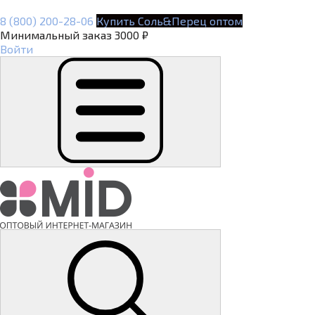
8 (800) 200-28-06
Купить Соль&Перец оптом
Минимальный заказ 3000 ₽
Войти