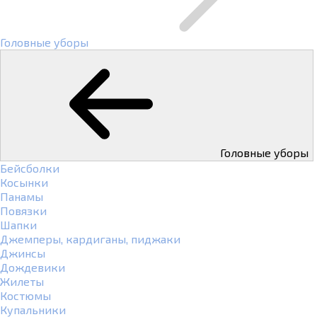
Головные уборы
Головные уборы
Бейсболки
Косынки
Панамы
Повязки
Шапки
Джемперы, кардиганы, пиджаки
Джинсы
Дождевики
Жилеты
Костюмы
Купальники