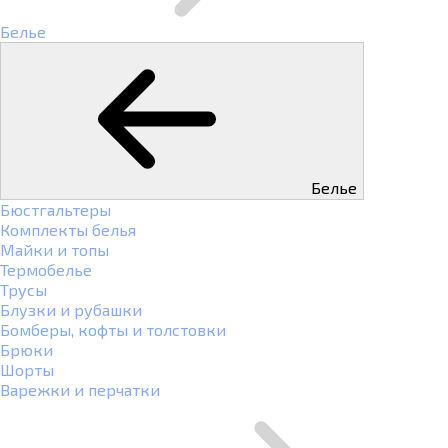
Белье
Белье
Бюстгальтеры
Комплекты белья
Майки и топы
Термобелье
Трусы
Блузки и рубашки
Бомберы, кофты и толстовки
Брюки
Шорты
Варежки и перчатки