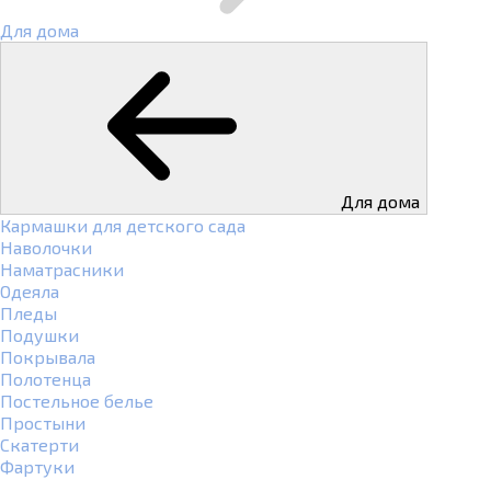
Для дома
Для дома
Кармашки для детского сада
Наволочки
Наматрасники
Одеяла
Пледы
Подушки
Покрывала
Полотенца
Постельное белье
Простыни
Скатерти
Фартуки