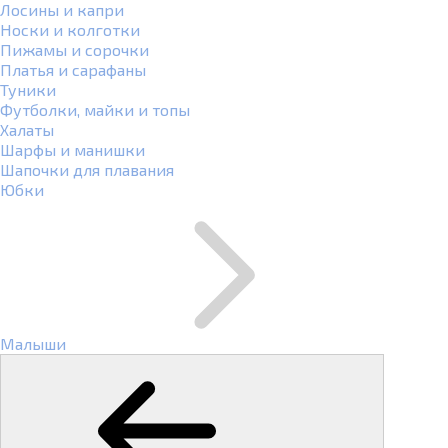
Лосины и капри
Носки и колготки
Пижамы и сорочки
Платья и сарафаны
Туники
Футболки, майки и топы
Халаты
Шарфы и манишки
Шапочки для плавания
Юбки
Малыши