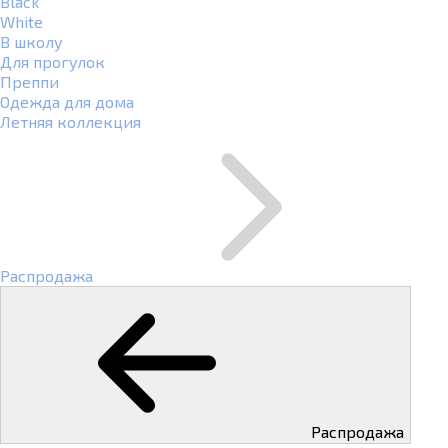
Black
White
В школу
Для прогулок
Преппи
Одежда для дома
Летняя коллекция
Распродажа
Распродажа