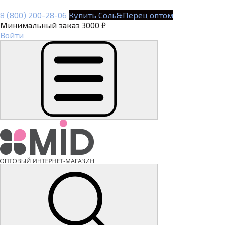
8 (800) 200-28-06
Купить Соль&Перец оптом
Минимальный заказ 3000 ₽
Войти