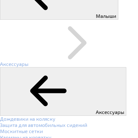
Малыши
Аксессуары
Аксессуары
Дождевики на коляску
Защита для автомобильных сидений
Москитные сетки
Карманы на кроватку