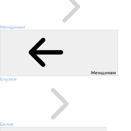
Женщинам
Женщинам
Блузки
Белье