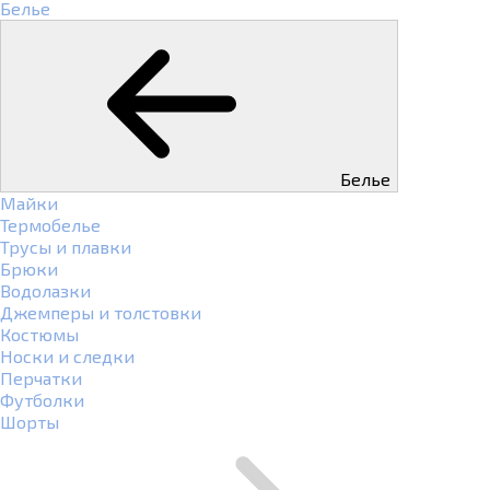
Белье
Белье
Майки
Термобелье
Трусы и плавки
Брюки
Водолазки
Джемперы и толстовки
Костюмы
Носки и следки
Перчатки
Футболки
Шорты