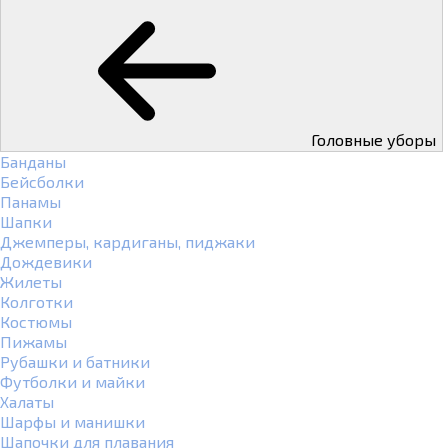
Головные уборы
Банданы
Бейсболки
Панамы
Шапки
Джемперы, кардиганы, пиджаки
Дождевики
Жилеты
Колготки
Костюмы
Пижамы
Рубашки и батники
Футболки и майки
Халаты
Шарфы и манишки
Шапочки для плавания