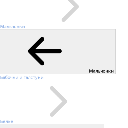
Мальчонки
Мальчонки
Бабочки и галстуки
Белье