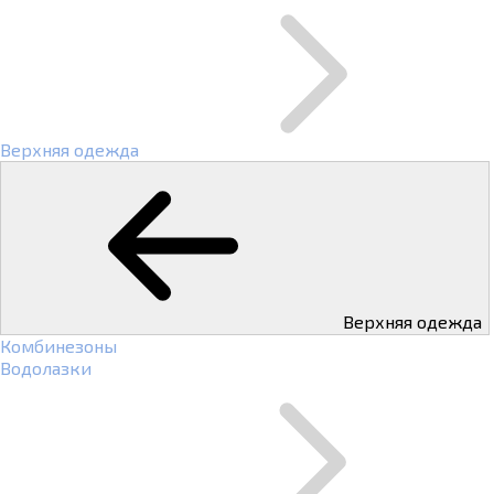
Верхняя одежда
Верхняя одежда
Комбинезоны
Водолазки