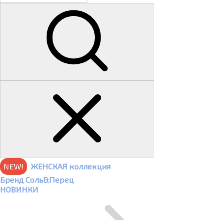
NEW!
ЖЕНСКАЯ коллекция
Бренд Соль&Перец
НОВИНКИ