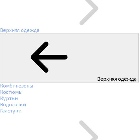
Верхняя одежда
Верхняя одежда
Комбинезоны
Костюмы
Куртки
Водолазки
Галстуки