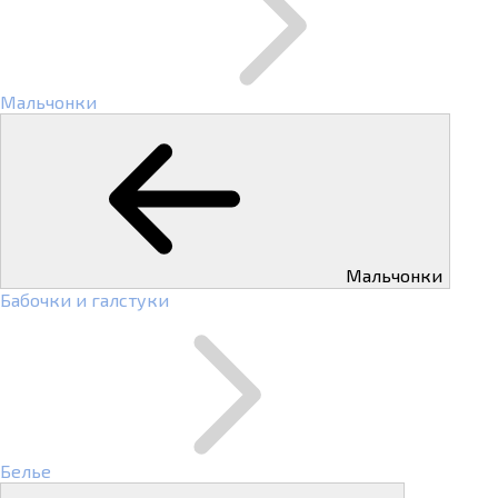
Мальчонки
Мальчонки
Бабочки и галстуки
Белье