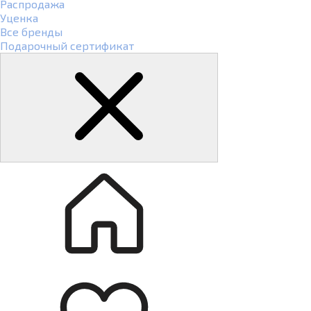
Распродажа
Уценка
Все бренды
Подарочный сертификат