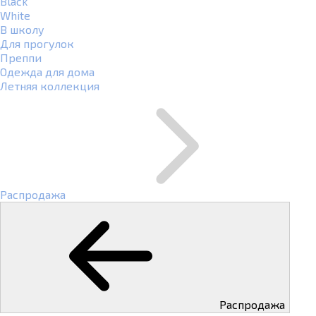
Black
White
В школу
Для прогулок
Преппи
Одежда для дома
Летняя коллекция
Распродажа
Распродажа