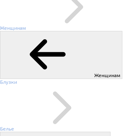
Женщинам
Женщинам
Блузки
Белье