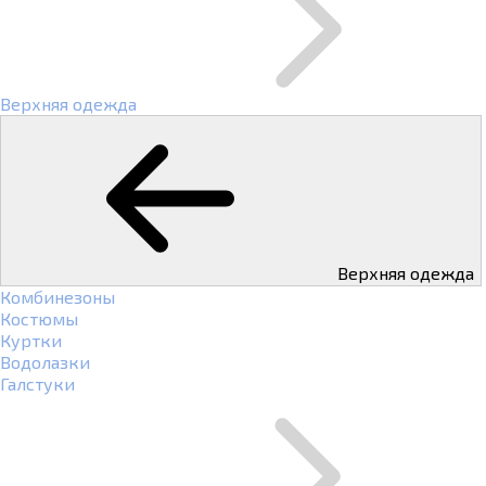
Верхняя одежда
Верхняя одежда
Комбинезоны
Костюмы
Куртки
Водолазки
Галстуки