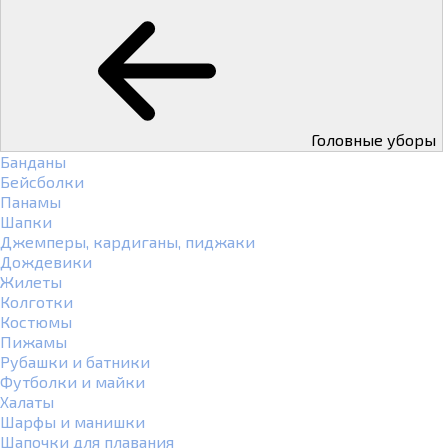
Головные уборы
Банданы
Бейсболки
Панамы
Шапки
Джемперы, кардиганы, пиджаки
Дождевики
Жилеты
Колготки
Костюмы
Пижамы
Рубашки и батники
Футболки и майки
Халаты
Шарфы и манишки
Шапочки для плавания