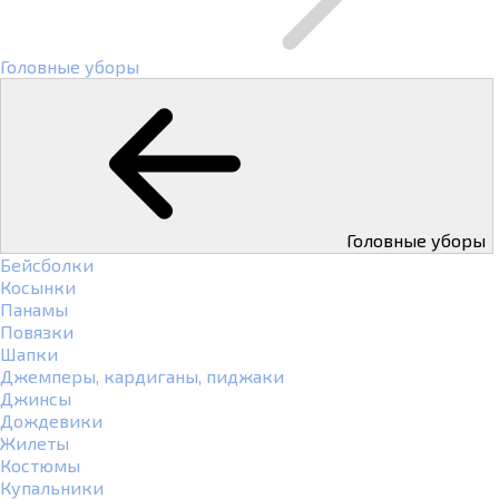
Головные уборы
Головные уборы
Бейсболки
Косынки
Панамы
Повязки
Шапки
Джемперы, кардиганы, пиджаки
Джинсы
Дождевики
Жилеты
Костюмы
Купальники