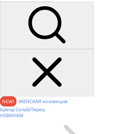
NEW!
ЖЕНСКАЯ коллекция
Бренд Соль&Перец
НОВИНКИ