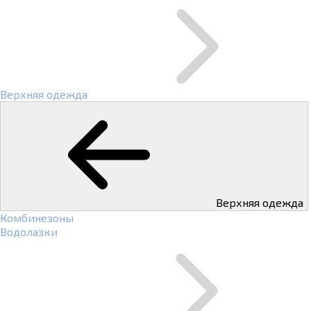
Верхняя одежда
Верхняя одежда
Комбинезоны
Водолазки