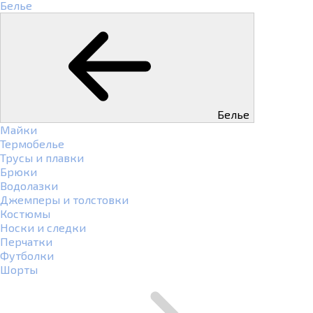
Белье
Белье
Майки
Термобелье
Трусы и плавки
Брюки
Водолазки
Джемперы и толстовки
Костюмы
Носки и следки
Перчатки
Футболки
Шорты