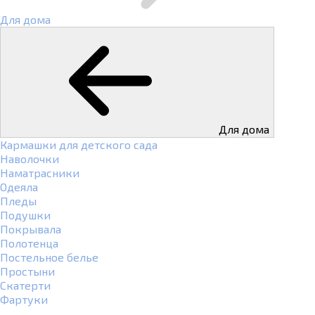
Для дома
Для дома
Кармашки для детского сада
Наволочки
Наматрасники
Одеяла
Пледы
Подушки
Покрывала
Полотенца
Постельное белье
Простыни
Скатерти
Фартуки