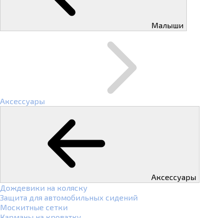
Малыши
Аксессуары
Аксессуары
Дождевики на коляску
Защита для автомобильных сидений
Москитные сетки
Карманы на кроватку