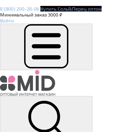
8 (800) 200-28-06
Купить Соль&Перец оптом
Минимальный заказ 3000 ₽
Войти