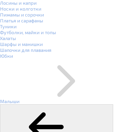
Лосины и капри
Носки и колготки
Пижамы и сорочки
Платья и сарафаны
Туники
Футболки, майки и топы
Халаты
Шарфы и манишки
Шапочки для плавания
Юбки
Малыши