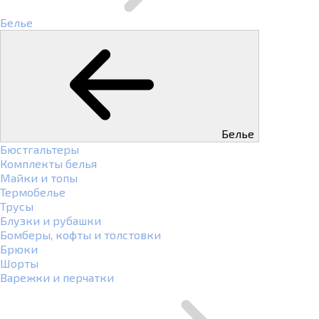
Белье
Белье
Бюстгальтеры
Комплекты белья
Майки и топы
Термобелье
Трусы
Блузки и рубашки
Бомберы, кофты и толстовки
Брюки
Шорты
Варежки и перчатки