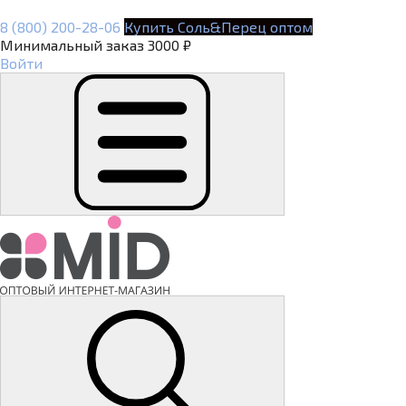
8 (800) 200-28-06
Купить Соль&Перец оптом
Минимальный заказ 3000 ₽
Войти