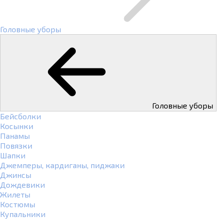
Головные уборы
Головные уборы
Бейсболки
Косынки
Панамы
Повязки
Шапки
Джемперы, кардиганы, пиджаки
Джинсы
Дождевики
Жилеты
Костюмы
Купальники