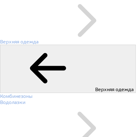
Верхняя одежда
Верхняя одежда
Комбинезоны
Водолазки