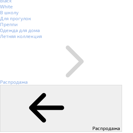
Black
White
В школу
Для прогулок
Преппи
Одежда для дома
Летняя коллекция
Распродажа
Распродажа