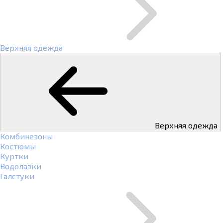
Верхняя одежда
Верхняя одежда
Комбинезоны
Костюмы
Куртки
Водолазки
Галстуки