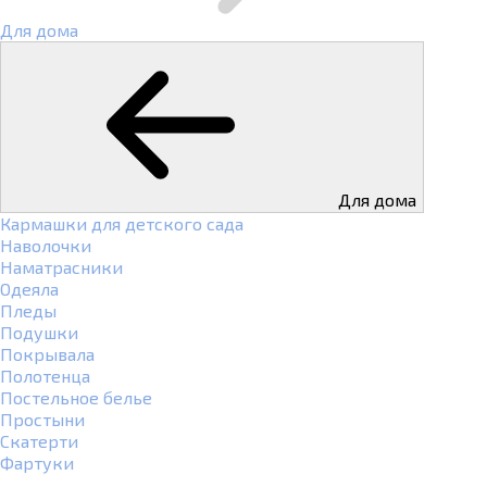
Для дома
Для дома
Кармашки для детского сада
Наволочки
Наматрасники
Одеяла
Пледы
Подушки
Покрывала
Полотенца
Постельное белье
Простыни
Скатерти
Фартуки