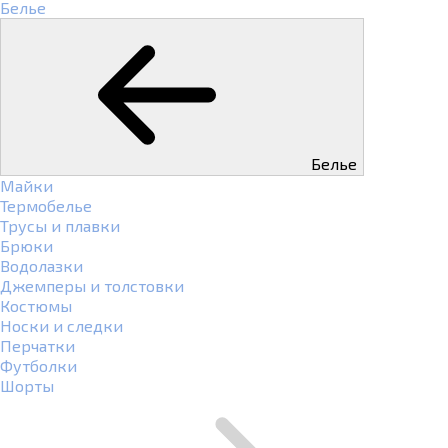
Белье
Белье
Майки
Термобелье
Трусы и плавки
Брюки
Водолазки
Джемперы и толстовки
Костюмы
Носки и следки
Перчатки
Футболки
Шорты