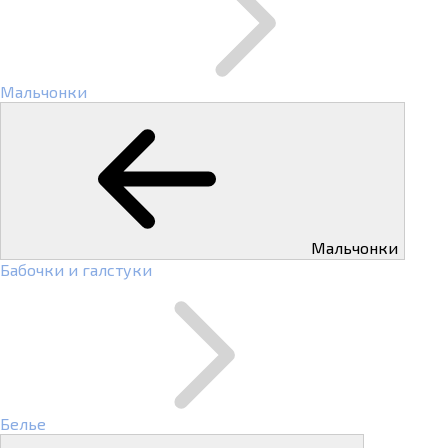
Мальчонки
Мальчонки
Бабочки и галстуки
Белье