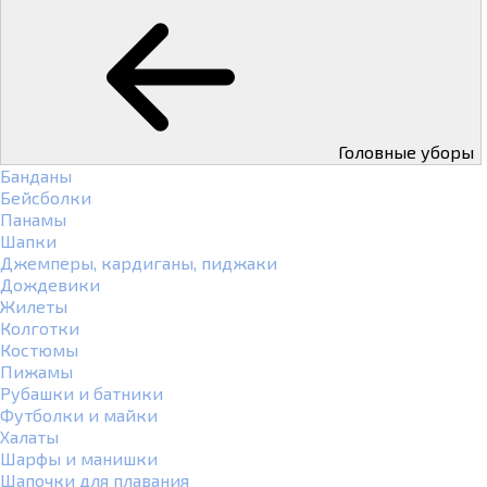
Головные уборы
Банданы
Бейсболки
Панамы
Шапки
Джемперы, кардиганы, пиджаки
Дождевики
Жилеты
Колготки
Костюмы
Пижамы
Рубашки и батники
Футболки и майки
Халаты
Шарфы и манишки
Шапочки для плавания