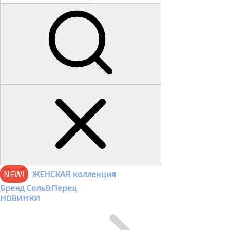
NEW!
ЖЕНСКАЯ коллекция
Бренд Соль&Перец
НОВИНКИ