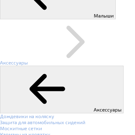
Малыши
Аксессуары
Аксессуары
Дождевики на коляску
Защита для автомобильных сидений
Москитные сетки
Карманы на кроватку