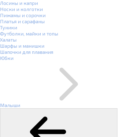
Лосины и капри
Носки и колготки
Пижамы и сорочки
Платья и сарафаны
Туники
Футболки, майки и топы
Халаты
Шарфы и манишки
Шапочки для плавания
Юбки
Малыши