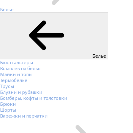
Белье
Белье
Бюстгальтеры
Комплекты белья
Майки и топы
Термобелье
Трусы
Блузки и рубашки
Бомберы, кофты и толстовки
Брюки
Шорты
Варежки и перчатки