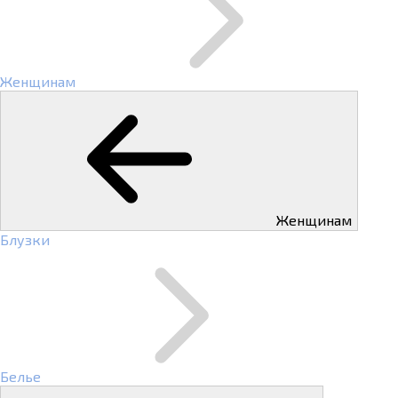
Женщинам
Женщинам
Блузки
Белье