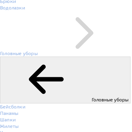
Брюки
Водолазки
Головные уборы
Головные уборы
Бейсболки
Панамы
Шапки
Жилеты