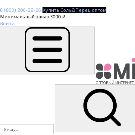
8 (800) 200-28-06
Купить Соль&Перец оптом
Минимальный заказ 3000 ₽
Войти