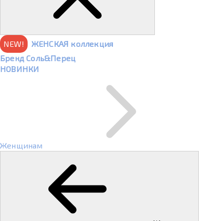
NEW!
ЖЕНСКАЯ коллекция
Бренд Соль&Перец
НОВИНКИ
Женщинам