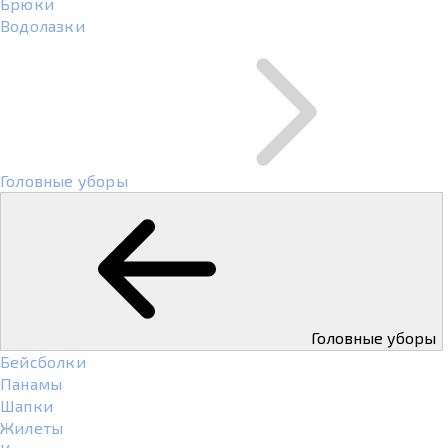
Брюки
Водолазки
Головные уборы
Головные уборы
Бейсболки
Панамы
Шапки
Жилеты