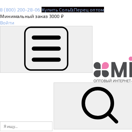
8 (800) 200-28-06
Купить Соль&Перец оптом
Минимальный заказ 3000 ₽
Войти