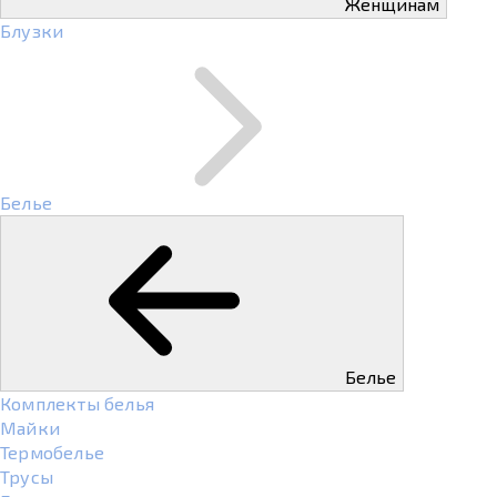
Женщинам
Блузки
Белье
Белье
Комплекты белья
Майки
Термобелье
Трусы