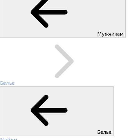
Мужчинам
Белье
Белье
Майки