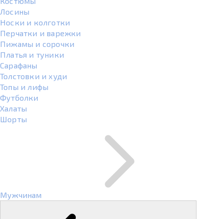
Костюмы
Лосины
Носки и колготки
Перчатки и варежки
Пижамы и сорочки
Платья и туники
Сарафаны
Толстовки и худи
Топы и лифы
Футболки
Халаты
Шорты
Мужчинам