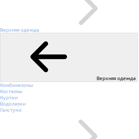
Верхняя одежда
Верхняя одежда
Комбинезоны
Костюмы
Куртки
Водолазки
Галстуки