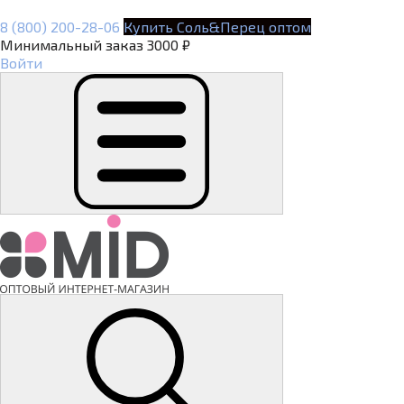
8 (800) 200-28-06
Купить Соль&Перец оптом
Минимальный заказ 3000 ₽
Войти