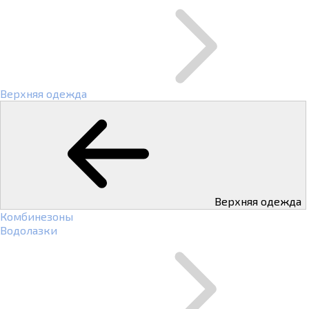
Верхняя одежда
Верхняя одежда
Комбинезоны
Водолазки