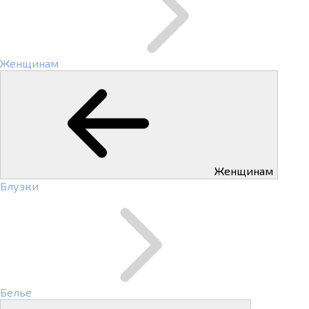
Женщинам
Женщинам
Блузки
Белье