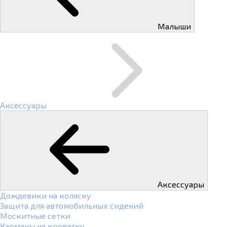
Малыши
Аксессуары
Аксессуары
Дождевики на коляску
Защита для автомобильных сидений
Москитные сетки
Карманы на кроватку