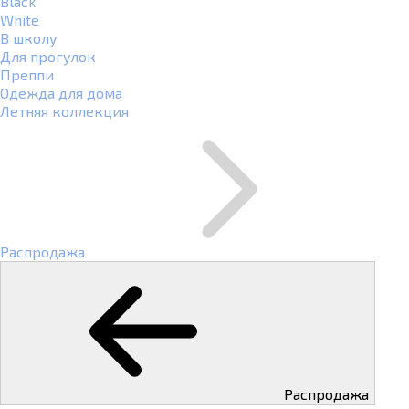
Black
White
В школу
Для прогулок
Преппи
Одежда для дома
Летняя коллекция
Распродажа
Распродажа