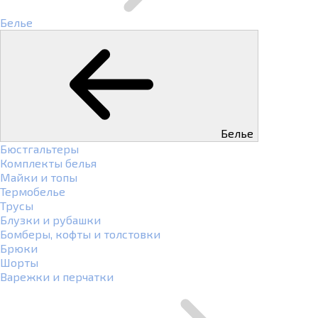
Белье
Белье
Бюстгальтеры
Комплекты белья
Майки и топы
Термобелье
Трусы
Блузки и рубашки
Бомберы, кофты и толстовки
Брюки
Шорты
Варежки и перчатки