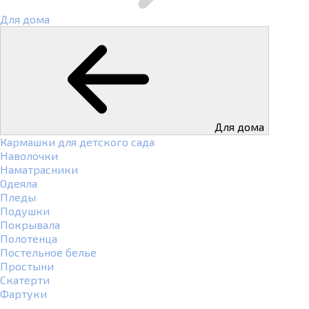
Для дома
Для дома
Кармашки для детского сада
Наволочки
Наматрасники
Одеяла
Пледы
Подушки
Покрывала
Полотенца
Постельное белье
Простыни
Скатерти
Фартуки