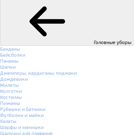
Головные уборы
Банданы
Бейсболки
Панамы
Шапки
Джемперы, кардиганы, пиджаки
Дождевики
Жилеты
Колготки
Костюмы
Пижамы
Рубашки и батники
Футболки и майки
Халаты
Шарфы и манишки
Шапочки для плавания