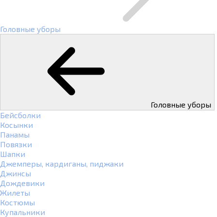
Головные уборы
Головные уборы
Бейсболки
Косынки
Панамы
Повязки
Шапки
Джемперы, кардиганы, пиджаки
Джинсы
Дождевики
Жилеты
Костюмы
Купальники