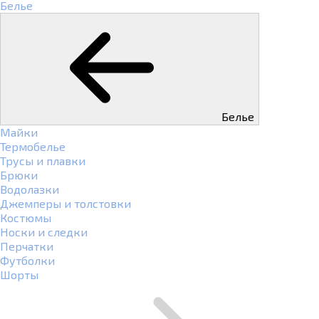
Белье
Белье
Майки
Термобелье
Трусы и плавки
Брюки
Водолазки
Джемперы и толстовки
Костюмы
Носки и следки
Перчатки
Футболки
Шорты