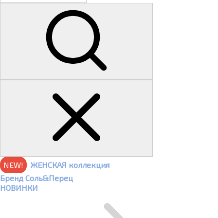
NEW!
ЖЕНСКАЯ коллекция
Бренд Соль&Перец
НОВИНКИ