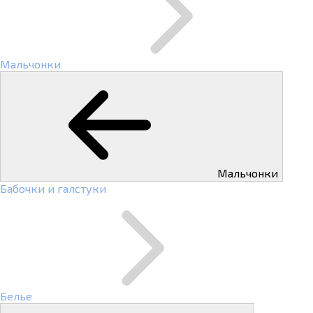
Мальчонки
Мальчонки
Бабочки и галстуки
Белье