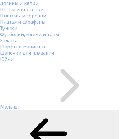
Лосины и капри
Носки и колготки
Пижамы и сорочки
Платья и сарафаны
Туники
Футболки, майки и топы
Халаты
Шарфы и манишки
Шапочки для плавания
Юбки
Малыши