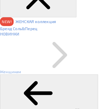
NEW!
ЖЕНСКАЯ коллекция
Бренд Соль&Перец
НОВИНКИ
Женщинам