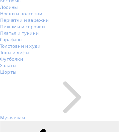
Костюмы
Лосины
Носки и колготки
Перчатки и варежки
Пижамы и сорочки
Платья и туники
Сарафаны
Толстовки и худи
Топы и лифы
Футболки
Халаты
Шорты
Мужчинам