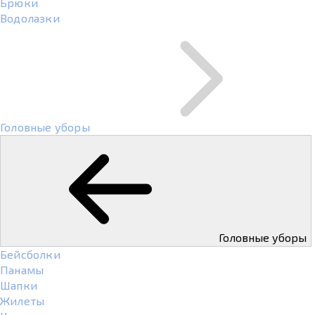
Брюки
Водолазки
Головные уборы
Головные уборы
Бейсболки
Панамы
Шапки
Жилеты