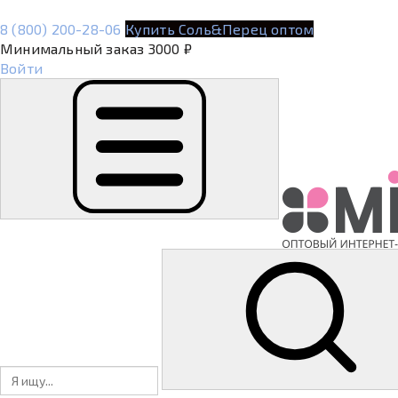
8 (800) 200-28-06
Купить Соль&Перец оптом
Минимальный заказ 3000 ₽
Войти