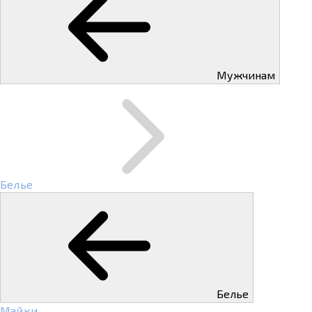
Мужчинам
Белье
Белье
Майки