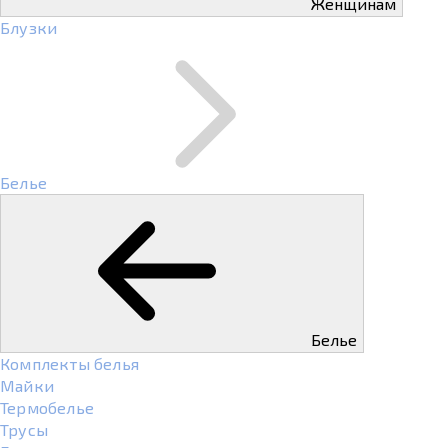
Женщинам
Блузки
Белье
Белье
Комплекты белья
Майки
Термобелье
Трусы