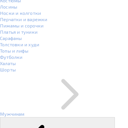
Костюмы
Лосины
Носки и колготки
Перчатки и варежки
Пижамы и сорочки
Платья и туники
Сарафаны
Толстовки и худи
Топы и лифы
Футболки
Халаты
Шорты
Мужчинам