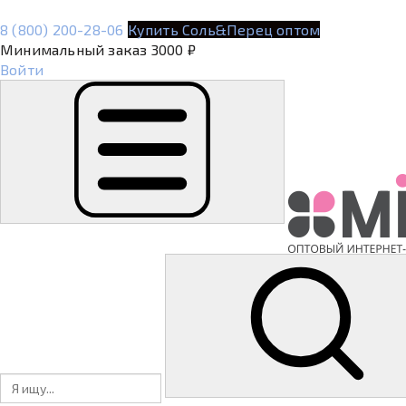
8 (800) 200-28-06
Купить Соль&Перец оптом
Минимальный заказ 3000 ₽
Войти