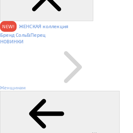
NEW!
ЖЕНСКАЯ коллекция
Бренд Соль&Перец
НОВИНКИ
Женщинам