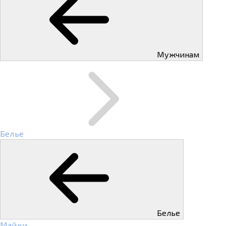
Мужчинам
Белье
Белье
Майки