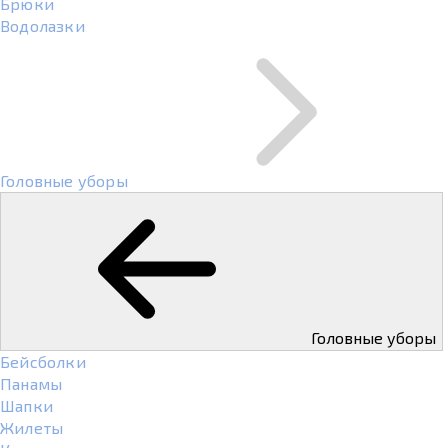
Брюки
Водолазки
Головные уборы
Головные уборы
Бейсболки
Панамы
Шапки
Жилеты