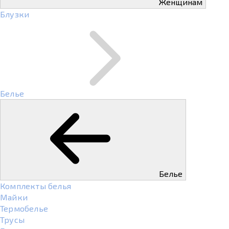
Женщинам
Блузки
Белье
Белье
Комплекты белья
Майки
Термобелье
Трусы