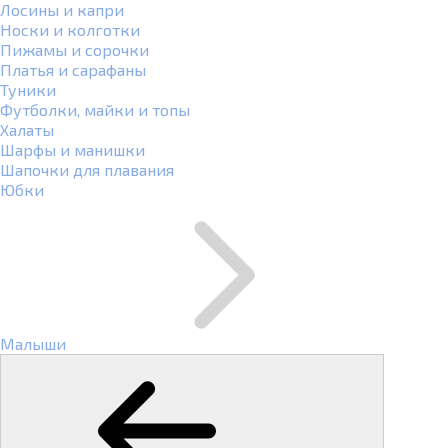
Лосины и капри
Носки и колготки
Пижамы и сорочки
Платья и сарафаны
Туники
Футболки, майки и топы
Халаты
Шарфы и манишки
Шапочки для плавания
Юбки
Малыши