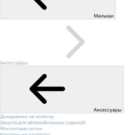
Малыши
Аксессуары
Аксессуары
Дождевики на коляску
Защита для автомобильных сидений
Москитные сетки
Карманы на кроватку