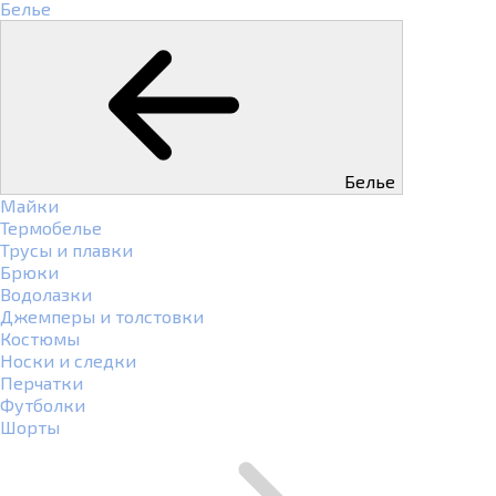
Белье
Белье
Майки
Термобелье
Трусы и плавки
Брюки
Водолазки
Джемперы и толстовки
Костюмы
Носки и следки
Перчатки
Футболки
Шорты