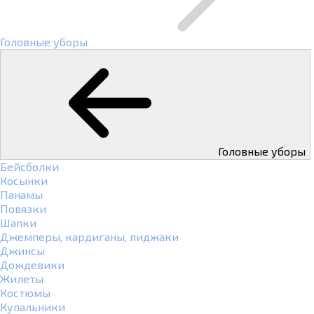
Головные уборы
Головные уборы
Бейсболки
Косынки
Панамы
Повязки
Шапки
Джемперы, кардиганы, пиджаки
Джинсы
Дождевики
Жилеты
Костюмы
Купальники