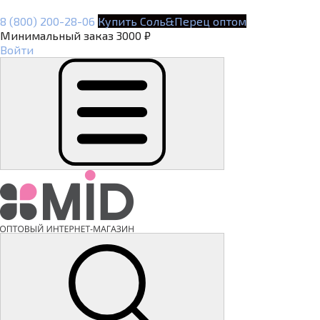
8 (800) 200-28-06
Купить Соль&Перец оптом
Минимальный заказ 3000 ₽
Войти