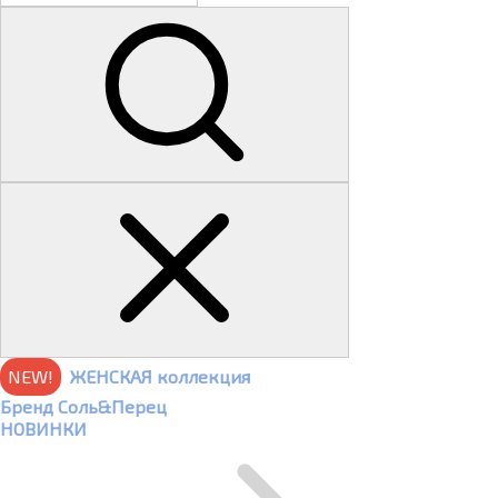
NEW!
ЖЕНСКАЯ коллекция
Бренд Соль&Перец
НОВИНКИ