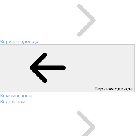
Верхняя одежда
Верхняя одежда
Комбинезоны
Водолазки