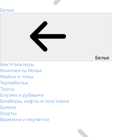
Белье
Белье
Бюстгальтеры
Комплекты белья
Майки и топы
Термобелье
Трусы
Блузки и рубашки
Бомберы, кофты и толстовки
Брюки
Шорты
Варежки и перчатки