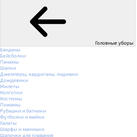
Головные уборы
Банданы
Бейсболки
Панамы
Шапки
Джемперы, кардиганы, пиджаки
Дождевики
Жилеты
Колготки
Костюмы
Пижамы
Рубашки и батники
Футболки и майки
Халаты
Шарфы и манишки
Шапочки для плавания