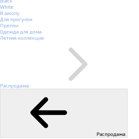
Black
White
В школу
Для прогулок
Преппи
Одежда для дома
Летняя коллекция
Распродажа
Распродажа