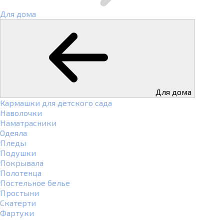
Для дома
Для дома
Кармашки для детского сада
Наволочки
Наматрасники
Одеяла
Пледы
Подушки
Покрывала
Полотенца
Постельное белье
Простыни
Скатерти
Фартуки