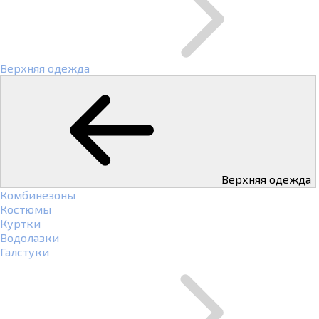
Верхняя одежда
Верхняя одежда
Комбинезоны
Костюмы
Куртки
Водолазки
Галстуки