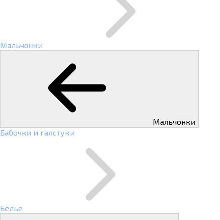
Мальчонки
Мальчонки
Бабочки и галстуки
Белье