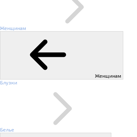
Женщинам
Женщинам
Блузки
Белье