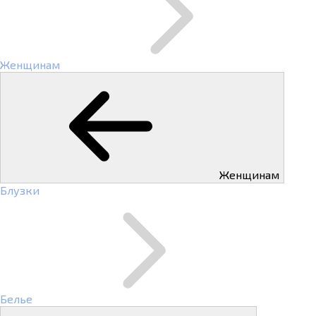
Женщинам
Женщинам
Блузки
Белье