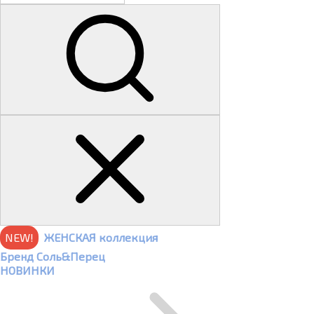
NEW!
ЖЕНСКАЯ коллекция
Бренд Соль&Перец
НОВИНКИ