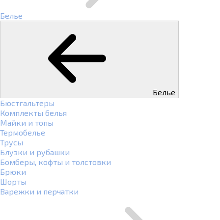
Белье
Белье
Бюстгальтеры
Комплекты белья
Майки и топы
Термобелье
Трусы
Блузки и рубашки
Бомберы, кофты и толстовки
Брюки
Шорты
Варежки и перчатки