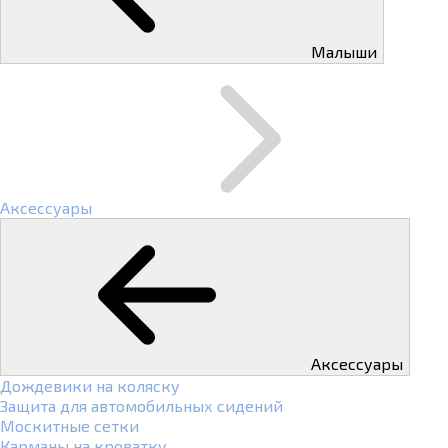
Малыши
Аксессуары
Аксессуары
Дождевики на коляску
Защита для автомобильных сидений
Москитные сетки
Карманы на кроватку