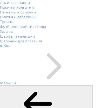
Лосины и капри
Носки и колготки
Пижамы и сорочки
Платья и сарафаны
Туники
Футболки, майки и топы
Халаты
Шарфы и манишки
Шапочки для плавания
Юбки
Малыши