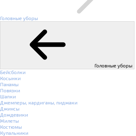
Головные уборы
Головные уборы
Бейсболки
Косынки
Панамы
Повязки
Шапки
Джемперы, кардиганы, пиджаки
Джинсы
Дождевики
Жилеты
Костюмы
Купальники