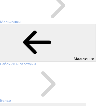
Мальчонки
Мальчонки
Бабочки и галстуки
Белье