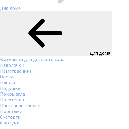
Для дома
Для дома
Кармашки для детского сада
Наволочки
Наматрасники
Одеяла
Пледы
Подушки
Покрывала
Полотенца
Постельное белье
Простыни
Скатерти
Фартуки