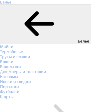
Белье
Белье
Майки
Термобелье
Трусы и плавки
Брюки
Водолазки
Джемперы и толстовки
Костюмы
Носки и следки
Перчатки
Футболки
Шорты