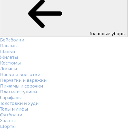
Головные уборы
Бейсболки
Панамы
Шапки
Жилеты
Костюмы
Лосины
Носки и колготки
Перчатки и варежки
Пижамы и сорочки
Платья и туники
Сарафаны
Толстовки и худи
Топы и лифы
Футболки
Халаты
Шорты