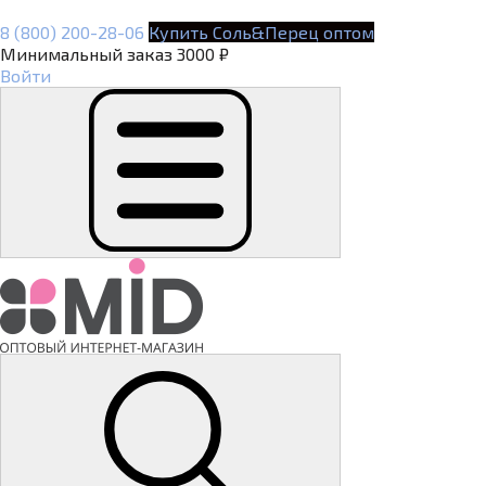
8 (800) 200-28-06
Купить Соль&Перец оптом
Минимальный заказ 3000 ₽
Войти