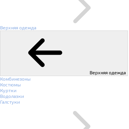
Верхняя одежда
Верхняя одежда
Комбинезоны
Костюмы
Куртки
Водолазки
Галстуки