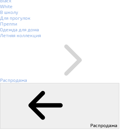
Black
White
В школу
Для прогулок
Преппи
Одежда для дома
Летняя коллекция
Распродажа
Распродажа