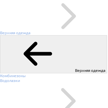
Верхняя одежда
Верхняя одежда
Комбинезоны
Водолазки