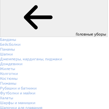
Головные уборы
Банданы
Бейсболки
Панамы
Шапки
Джемперы, кардиганы, пиджаки
Дождевики
Жилеты
Колготки
Костюмы
Пижамы
Рубашки и батники
Футболки и майки
Халаты
Шарфы и манишки
Шапочки для плавания